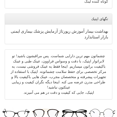
کوتاه کننده لینک
تگهای اپتیك
بهداشت
بیمار
آموزش
رپورتاژ
آزمایش
پزشك
بیماری
ایمنی
بازار
استاندارد
چشماتون مهم ترین دارایی شماست. پس مراقبشون باشید! تو
لابراتوار اپتیک، با دقت و وسواس فراوون، عینک طبی و عینک
باکیفیت براتون میسازیم. اینجا فقط یه عینک فروشی نیست، یه
مرکز تخصصی برای حفظ سلامت چشماتونه. اپتیک با استفاده از
تجهیزات پیشرفته و متخصصان مجرب، عینک هایی باکیفیت بالا و
طراحی مدرن عرضه می کنه. اینجا دیگه نگران کیفیت و زیبایی
عینکتون نباشید!
اپتیک، جایی که کیفیت و دقت در هم می آمیزند.