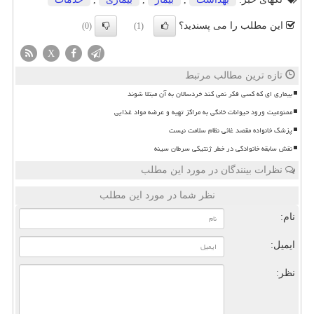
این مطلب را می پسندید؟
(0)
(1)
X
تازه ترین مطالب مرتبط
بیماری ای که کسی فکر نمی کند خردسالان به آن مبتلا شوند
ممنوعیت ورود حیوانات خانگی به مراکز تهیه و عرضه مواد غذایی
پزشک خانواده مقصد غائی نظام سلامت نیست
نقش سابقه خانوادگی در خطر ژنتیکی سرطان سینه
نظرات بینندگان در مورد این مطلب
نظر شما در مورد این مطلب
نام:
ایمیل:
نظر: