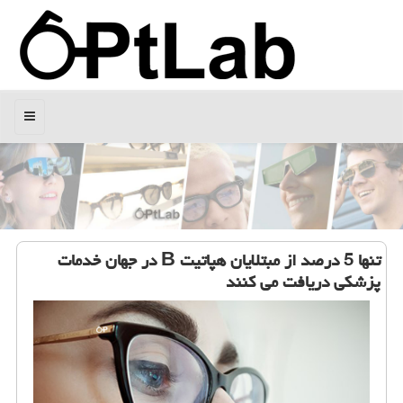
منو
تنها 5 درصد از مبتلایان هپاتیت B در جهان خدمات
پزشكی دریافت می كنند