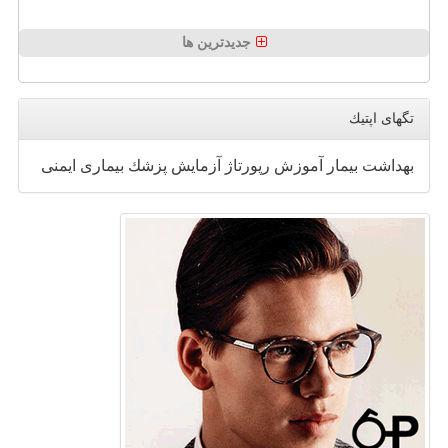
جدیدترین ها
تگهای اپتیك
بهداشت
بیمار
آموزش
رپورتاژ
آزمایش
پزشك
بیماری
ایمنی