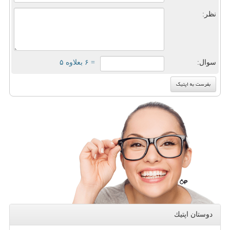
نظر:
سوال:
= ۶ بعلاوه ۵
دوستان اپتیك