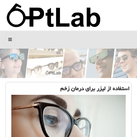
منو
استفاده از لیزر برای درمان زخم