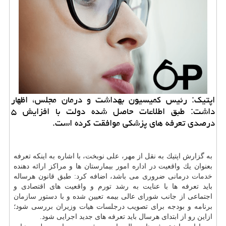
اپتیك: رئیس كمیسیون بهداشت و درمان مجلس، اظهار
داشت: طبق اطلاعات حاصل شده دولت با افزایش ۵
درصدی تعرفه های پزشكی موافقت كرده است.
به گزارش اپتیك به نقل از مهر، علی نوبخت، با اشاره به اینكه تعرفه
بعنوان یك واقعیت در اداره امور بیمارستان ها و مراكز ارائه دهنده
خدمات
درمانی ضروری می باشد، اضافه كرد: طبق قانون هرساله
باید تعرفه ها با عنایت به رشد تورم و واقعیت های اقتصادی و
اجتماعی از جانب شورای عالی بیمه تعیین شده و با دستور
سازمان
برنامه و بودجه برای تصویب درجلسات هیات وزیران بررسی شود؛
ازاین رو از ابتدای هرسال باید تعرفه های جدید اجرایی شود.