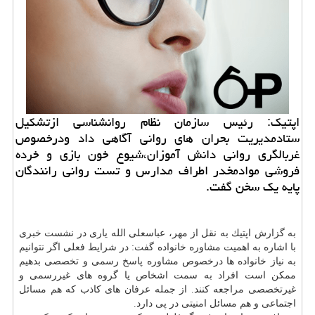
اپتیك: رئیس سازمان نظام روانشناسی ازتشكیل
ستادمدیریت بحران های روانی آگاهی داد ودرخصوص
غربالگری روانی دانش آموزان،شیوع خون بازی و خرده
فروشی موادمخدر اطراف مدارس و تست روانی رانندگان
پایه یك سخن گفت.
به گزارش اپتیك به نقل از مهر، عباسعلی الله یاری در نشست خبری
با اشاره به اهمیت مشاوره خانواده گفت: در شرایط فعلی اگر نتوانیم
به نیاز خانواده ها درخصوص مشاوره پاسخ رسمی و تخصصی بدهیم
ممكن است افراد به سمت اشخاص یا گروه های غیررسمی و
غیرتخصصی مراجعه كنند. از جمله عرفان های كاذب كه هم مسائل
اجتماعی و هم مسائل امنیتی در پی دارد.