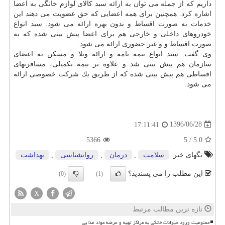
داریم كه از جمله می توان به ارائه سبد كالای لوازم خانگی به اعضا
اشاره كرد. همچنین برای همه اعضایی كه حق عضویت می دهند این
خدمات به صورت اقساط و بدون بهره ارائه می شود. سبد انواع
خودروهای داخلی و خارجی هم برای اعضا پیش بینی شده كه به
صورت اقساط و و غیر حضوری ارائه می شود.
وی گفت: سبد انواع بیمه نامه و ارائه ویلا و مسكن به اعضای
سازمان هم پیش بینی شد و علاوه بر بیمه تكمیلی، مسافرتهای
اقساطی هم پیش بینی شده كه از طریق یك شركت خصوصی ارائه
می شود.
1396/06/28
17:11:41
5366
5
/
5.0
تگهای خبر:
سلامت
,
درمان
,
روانشناسی
,
بهداشت
این مطلب را می پسندید؟
(0)
(1)
X
تازه ترین مطالب مرتبط
ممنوعیت ورود حیوانات خانگی به مراکز تهیه و عرضه مواد غذایی