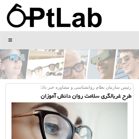
منو
رئیس سازمان نظام روانشناسی و مشاوره خبر داد؛
طرح غربالگری سلامت روان دانش آموزان