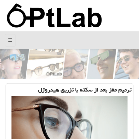
منو
ترمیم مغز بعد از سكته با تزریق هیدروژل