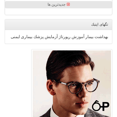
جدیدترین ها
تگهای اپتیك
بهداشت
بیمار
آموزش
رپورتاژ
آزمایش
پزشك
بیماری
ایمنی