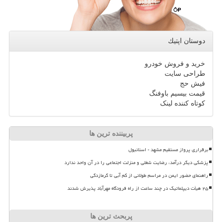
دوستان اپتیك
خرید و فروش خودرو
طراحی سایت
فیش حج
قیمت بیسیم باوفنگ
کوتاه کننده لینک
پربیننده ترین ها
برقراری پرواز مستقیم مشهد - استانبول
پزشکی دیگر درآمد، رضایت شغلی و منزلت اجتماعی را در آن واحد ندارد
راهنمای حضور ایمن در مراسم طولانی از کم آبی تا گرمازدگی
۲۵ هیأت دیپلماتیک در چند ساعت از راه فرودگاه مهرآباد پذیرش شدند
پربحث ترین ها