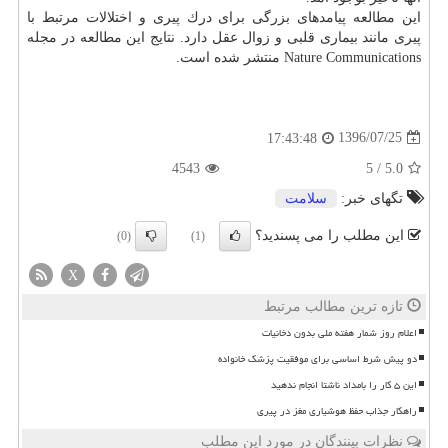
این مطالعه پیامدهای بزرگی برای درك پیری و اختلالات مرتبط با
پیری مانند بیماری قلبی و زوال عقل دارد. نتایج این مطالعه در مجله
Nature Communications منتشر شده است.
1396/07/25
17:43:48
4543
5
/
5.0
تگهای خبر:
سلامت
این مطلب را می پسندید؟
(0)
(1)
X
تازه ترین مطالب مرتبط
اعلام روز شمار هفته ملی بدون دخانیات
دو پیش شرط اساسی برای موفقیت پزشک خانواده
این ۵ کار را بامداد ناشتا انجام ندهید
راهکار جذاب حفظ هوشیاری مغز در پیری
نظرات بینندگان در مورد این مطلب