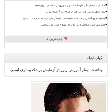
هشدار ادامه بارندگی های تابستانه و رعدوبرق در ۴ استان تا چهارشنبه
بیماری ای که کسی فکر نمی کند خردسالان به آن مبتلا شوند
وضعیت جوی کشور در ۷۲ ساعت آینده موج بارندگی های تابستانه در راه ۱۱ استان
ممنوعیت ورود حیوانات خانگی به مراکز تهیه و عرضه مواد غذایی
جدیدترین ها
تگهای اپتیك
بهداشت
بیمار
آموزش
رپورتاژ
آزمایش
پزشك
بیماری
ایمنی