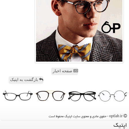
صفحه اخبار
بازگشت به اپتیک
optlab.ir - حقوق مادی و معنوی سایت اپتیك محفوظ است
اپتیك