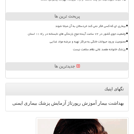
پربحث ترین ها
بیماری ای که کسی فکر نمی کند خردسالان به آن مبتلا شوند
وضعیت جوی کشور در ۷۲ ساعت آینده موج بارندگی های تابستانه در راه ۱۱ استان
ممنوعیت ورود حیوانات خانگی به مراکز تهیه و عرضه مواد غذایی
پزشک خانواده مقصد غائی نظام سلامت نیست
جدیدترین ها
تگهای اپتیك
بهداشت
بیمار
آموزش
رپورتاژ
آزمایش
پزشك
بیماری
ایمنی