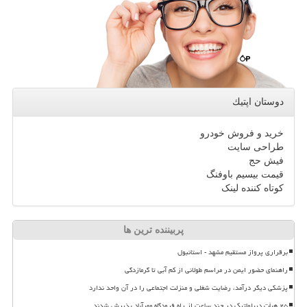
دوستان اپتیك
خرید و فروش خودرو
طراحی سایت
فیش حج
قیمت بیسیم باوفنگ
کوتاه کننده لینک
پربیننده ترین ها
برقراری پرواز مستقیم مشهد - استانبول
راهنمای حضور ایمن در مراسم طولانی از کم آبی تا گرمازدگی
پزشکی دیگر درآمد، رضایت شغلی و منزلت اجتماعی را در آن واحد ندارد
۲۵ هیأت دیپلماتیک در چند ساعت از راه فرودگاه مهرآباد پذیرش شدند