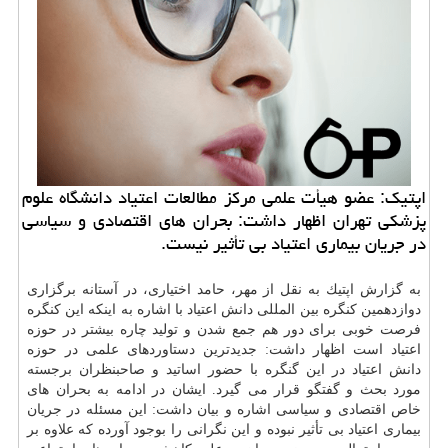
اپتیك: عضو هیأت علمی مركز مطالعات اعتیاد دانشگاه علوم
پزشكی تهران اظهار داشت: بحران های اقتصادی و سیاسی
در جریان بیماری اعتیاد بی تأثیر نیست.
به گزارش اپتیك به نقل از مهر، حامد اختیاری، در آستانه برگزاری
دوازدهمین كنگره بین المللی دانش اعتیاد با اشاره به اینكه این كنگره
فرصت خوبی برای دور هم جمع شدن و تولید چاره بیشتر در حوزه
اعتیاد است اظهار داشت: جدیدترین دستاوردهای علمی در حوزه
دانش اعتیاد در این گنگره با حضور اساتید و صاحبنظران برجسته
مورد بحث و گفتگو قرار می گیرد. ایشان در ادامه به بحران های
خاص اقتصادی و سیاسی اشاره و بیان داشت: این مسئله در جریان
بیماری اعتیاد بی تأثیر نبوده و این نگرانی را بوجود آورده كه علاوه بر