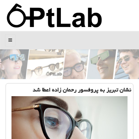
منو
نشان تبریز به پروفسور رحمان زاده اعطا شد