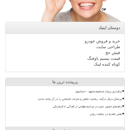
دوستان اپتیك
خرید و فروش خودرو
طراحی سایت
فیش حج
قیمت بیسیم باوفنگ
کوتاه کننده لینک
پربیننده ترین ها
برقراری پرواز مستقیم مشهد - استانبول
پزشکی دیگر درآمد، رضایت شغلی و منزلت اجتماعی را در آن واحد ندارد
راهنمای حضور ایمن در مراسم طولانی از کم آبی تا گرمازدگی
نقش تغذیه در سلامت روان