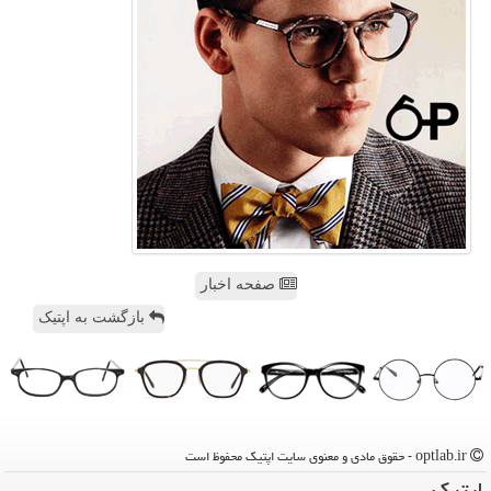
صفحه اخبار
بازگشت به اپتیک
optlab.ir - حقوق مادی و معنوی سایت اپتیك محفوظ است
اپتیك