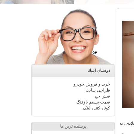
دوستان اپتیك
خرید و فروش خودرو
طراحی سایت
فیش حج
قیمت بیسیم باوفنگ
کوتاه کننده لینک
لزایمر، هم اكنون 46. 8 میلیون نفر در سراسر جهان به زوال عقل مبتلا هستند و این تعداد تا سال 2050 میلادی، به
پربیننده ترین ها