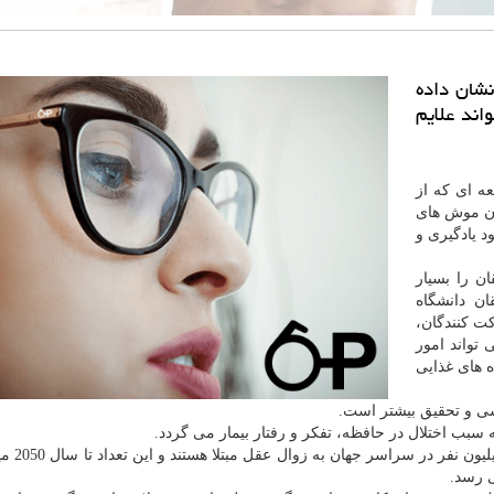
نشان داده
اند علایم
ه ای كه از
ن موش های
د یادگیری و
ن را بسیار
ن دانشگاه
كت كنندگان،
 تواند امور
 های غذایی
ررسی و تحقیق بیشتر است.
سبب اختلال در حافظه، تفكر و رفتار بیمار می گردد.
بر اساس آمار مركز بین المللی آ