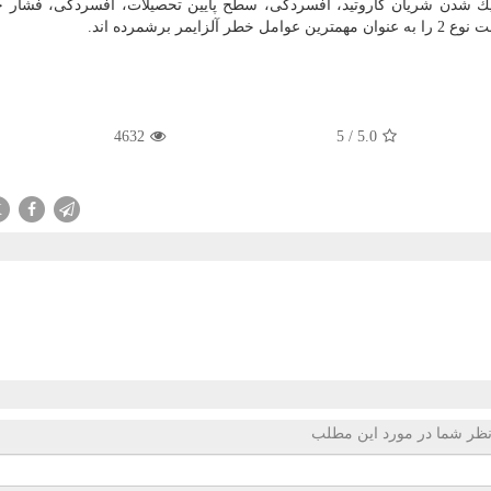
ریك شدن شریان كاروتید، افسردگی، سطح پایین تحصیلات، افسردگی، فشار خو
برشمرده اند.
4632
5
/
5.0
X
ظر شما در مورد این مطلب