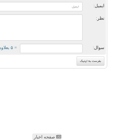
ایمیل:
نظر:
سوال:
= ۵ بعلاوه ۱
صفحه اخبار