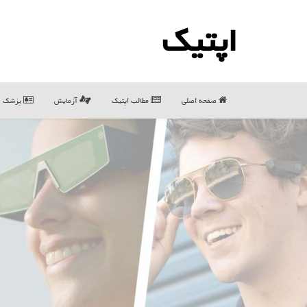
اپتیك
صفحه اصلی
مطالب اپتیك
آزمایش
پزشک