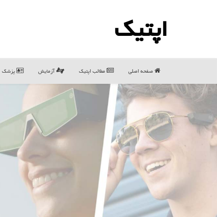
اپتیك
صفحه اصلی
مطالب اپتیك
آزمایش
پزشک