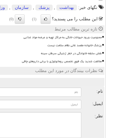
تگهای خبر:
بهداشت
,
پزشك
,
سازمان
,
وزا
این مطلب را می پسندید؟
(0)
(1)
تازه ترین مطالب مرتبط
ممنوعیت ورود حیوانات خانگی به مراکز تهیه و عرضه مواد غذایی
پزشک خانواده مقصد غائی نظام سلامت نیست
نقش سابقه خانوادگی در خطر ژنتیکی سرطان سینه
مخالفت شدید یک فوق تخصص روماتولوژی با برخی داروهای چاقی
نظرات بینندگان در مورد این مطلب
ن
نام:
ایمیل:
نظر: