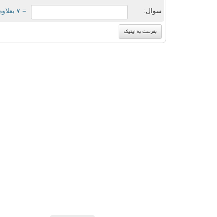
سوال:
= ۷ بعلاوه ۵