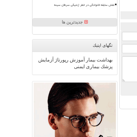
نقش سابقه خانوادگی در خطر ژنتیکی سرطان سینه
جدیدترین ها
تگهای اپتیك
بهداشت
بیمار
آموزش
رپورتاژ
آزمایش
پزشك
بیماری
ایمنی