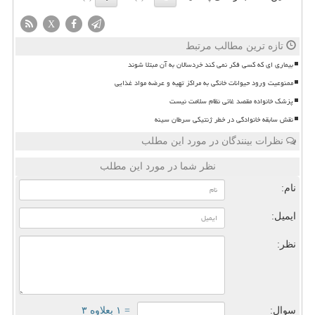
X
تازه ترین مطالب مرتبط
بیماری ای که کسی فکر نمی کند خردسالان به آن مبتلا شوند
ممنوعیت ورود حیوانات خانگی به مراکز تهیه و عرضه مواد غذایی
پزشک خانواده مقصد غائی نظام سلامت نیست
نقش سابقه خانوادگی در خطر ژنتیکی سرطان سینه
نظرات بینندگان در مورد این مطلب
نظر شما در مورد این مطلب
نام:
ایمیل:
نظر:
سوال:
= ۱ بعلاوه ۳