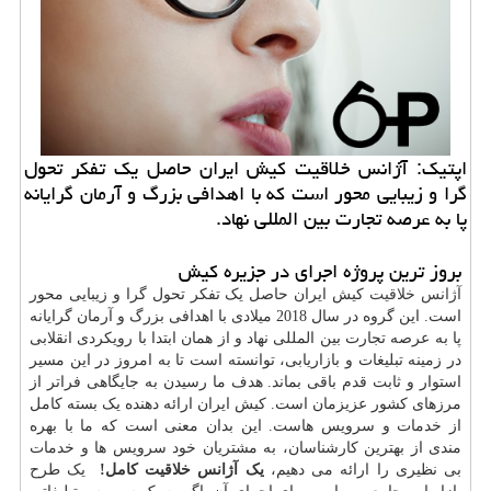
اپتیك: آژانس خلاقیت كیش ایران حاصل یك تفكر تحول
گرا و زیبایی محور است كه با اهدافی بزرگ و آرمان گرایانه
پا به عرصه تجارت بین المللی نهاد.
بروز ترین پروژه اجرای در جزیره کیش
آژانس خلاقیت
کیش ایران حاصل یک تفکر تحول گرا و زیبایی محور
است. این گروه در سال 2018 میلادی با اهدافی بزرگ و آرمان گرایانه
پا به عرصه تجارت بین المللی نهاد و از همان ابتدا با رویکردی انقلابی
در زمینه تبلیغات و بازاریابی، توانسته است تا به امروز در این مسیر
استوار و ثابت قدم باقی بماند. هدف ما رسیدن به جایگاهی فراتر از
مرزهای کشور عزیزمان است. کیش ایران ارائه دهنده یک بسته کامل
از خدمات و سرویس هاست. این بدان معنی است که ما با بهره
مندی از بهترین کارشناسان، به مشتریان خود سرویس ها و خدمات
بی نظیری را ارائه می دهیم،
یک آژانس خلاقیت کامل!
یک طرح