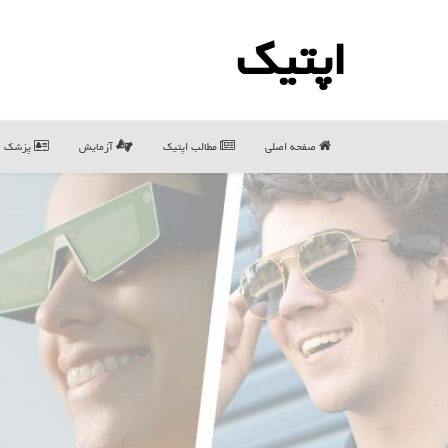
اپتیك
صفحه اصلی
مطالب اپتیك
آزمایش
پزشک