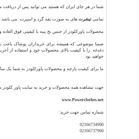
شما در هر جای ایران که هستید می توانید پس از دریافت 
تمامی
تیشرت
های به صورت یقه گرد و اسپرت می باشد.
محصولات پاورکلودز از جنس نخ پنبه با کیفیتی فوق العاده
ضمنا موضوعی که همیشه برای خریداران پوشاک باعث نگر
دغدغه را با کیفیت بالای محصولات خود و استفاده از آخر
خواهید بود.
ما برای کیفیت پارچه و محصولات پاورکلودز به شما یک سا
جهت مشاهده همه محصولات و خرید به سایت پاور کلودز مر
www.Powerclothes.net
شماره تماس جهت خرید:
02166734900
02166737900