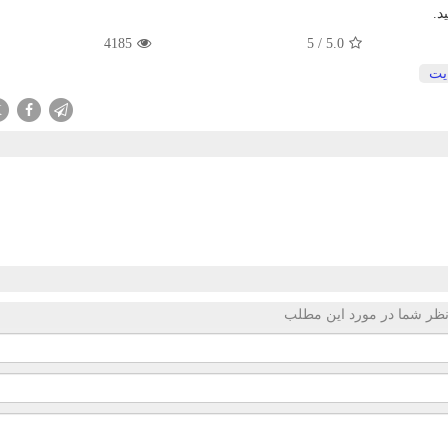
د.
4185
5
/
5.0
یت
X
ظر شما در مورد این مطلب