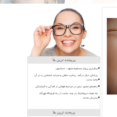
پربیننده ترین ها
برقراری پرواز مستقیم مشهد - استانبول
پزشکی دیگر درآمد، رضایت شغلی و منزلت اجتماعی را در آن
واحد ندارد
راهنمای حضور ایمن در مراسم طولانی از کم آبی تا گرمازدگی
۲۵ هیأت دیپلماتیک در چند ساعت از راه فرودگاه مهرآباد
پذیرش شدند
پربحث ترین ها