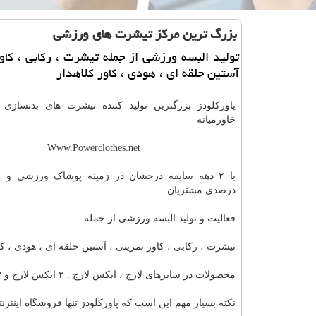
بزرگ ترین مركز تیشرت های ورزشی
تولید البسه ورزشی از جمله تیشرت ، ركابی ، كاور
آستین حلقه ای ، هودی ، كاور كلاهدار
پاورکلودز بزرگترین تولید کننده تیشرت های بدنسازی 
خاورمیانه
Www.Powerclothes.net
درصدی مشتریان
فعالیت و تولید البسه ورزشی از جمله :
تیشرت ، رکابی ، کاور تمرینی ، آستین حلقه ای ، هودی ، کاو
محصولات در سایزهای لارج ، ایکس لارج . ۲ ایکس لارج و ۳ ایکس لارم تولید میگردد.
نکته بسیار مهم این است که پاورکلودز تنها فروشگاه این