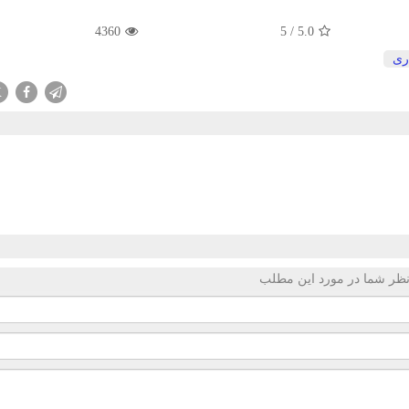
4360
5
/
5.0
ری
X
ظر شما در مورد این مطلب