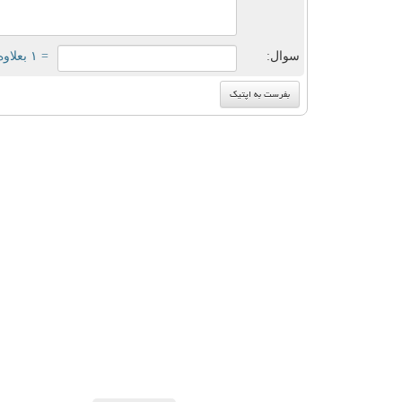
سوال:
= ۱ بعلاوه ۴