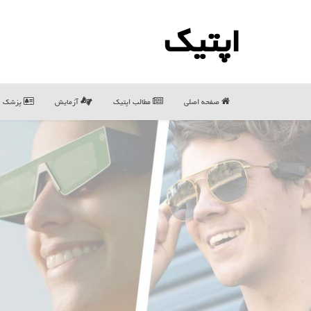
اپتیك
صفحه اصلی
مطالب اپتیك
آزمایش
پزشک