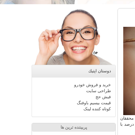
دوستان اپتیك
خرید و فروش خودرو
طراحی سایت
فیش حج
قیمت بیسیم باوفنگ
کوتاه کننده لینک
 محققان
یشتر می شود. یافته ها نشان داد مردان تحت هورمون درمانی به مدت ۶ ماه، ۲۵ درصد با
پربیننده ترین ها