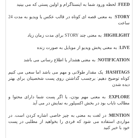
FEED
: لحظه ورود شما به اینستاگرام و اولین پستی که می بینید
STORY
: به معنی قصه ای کوتاه در قالب عکس یا ویدیو به مدت 24
ساعت
HIGHLIGHT
: به معنی چند STORY برای مدت زمان زیاد
LIVE
: به معنی پخش ویدیو از موبایل به صورت زنده
NOTIFICATION
: به معنی هشدار یا اطلاع رسانی می باشد
HASHTAGS
: یک مقدار طولانی و مهم می باشد اما سعی می کنیم
کوتاه توضیح دهیم: برچسب گذاشتن روی پست شخصیتان برای بهتر
دیده شدن
EXPLORE
: به معنی مهم بودن، یا اگر پست شما دارای محتوا و
مطالب نایاب بود در بخش اکسپلور به نمایش در می آید
MENTION
: در لغت به معنی به چیز خاصی اشاره کردن است. در
مواردی استفاده می شود که فردی را بخواهید از مطلبی در پست
خود با خبر کنید