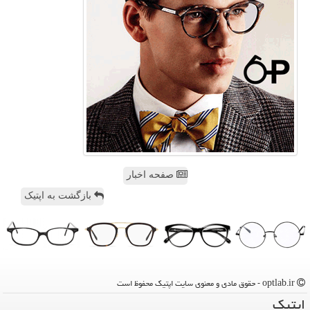
صفحه اخبار
بازگشت به اپتیک
optlab.ir - حقوق مادی و معنوی سایت اپتیك محفوظ است
اپتیك