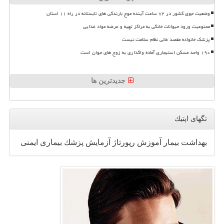
وضعیت جوی کشور در ۷۲ ساعت آینده موج بارندگی های تابستانه در راه ۱۱ استان
ممنوعیت ورود حیوانات خانگی به مراکز تهیه و عرضه مواد غذایی
پزشک خانواده مقصد غائی نظام سلامت نیست
۱۹۰ واحد مسکن استیجاری آماده واگذاری به زوج های جوان است
جدیدترین ها
تگهای اپتیك
بهداشت
بیمار
آموزش
رپورتاژ
آزمایش
پزشك
بیماری
ایمنی