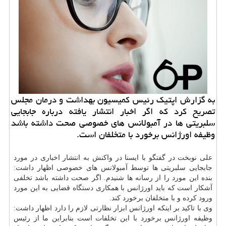
به گزارش اپتیك رئیس كمیسیون بهداشت و درمان مجلس
تصریح كرد كه اگر اخبار انتشار یافته درباره جابجایی
سلبریتی ها در آمبولانس های خصوصی صحت داشته باشد
وظیفه اورژانس برخورد با متخلفان است.
علی نوبخت در گفتگو با ایسنا در واكنش به انتشار اخباری در مورد
جابجایی سلبریتی ها توسط آمبولانس های خصوصی اظهار داشت:
بنده این مورد را از رسانه ها شنیدم. اگر صحت داشته باشد تخلفی
آشكار است كه باید اورژانس با همكاری
دستگاه
قضایی به این مورد
ورود كرده و با متخلفان برخورد كند.
وی با تاكید بر اینكه اورژانس ابزار نظارتی لازم را دارد اظهار داشت:
وظیفه اورژانس برخورد با این تخلفات است بنابراین ما از رئیس