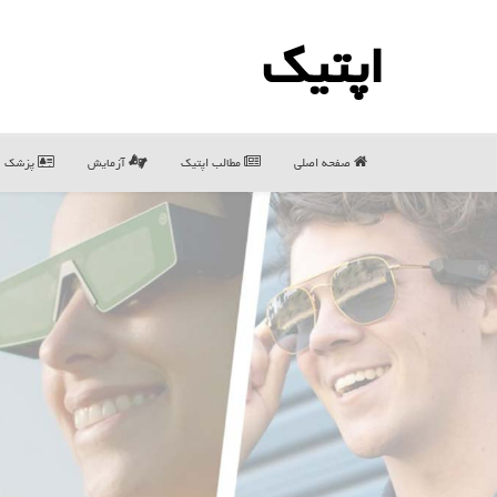
اپتیك
صفحه اصلی
مطالب اپتیك
آزمایش
پزشک