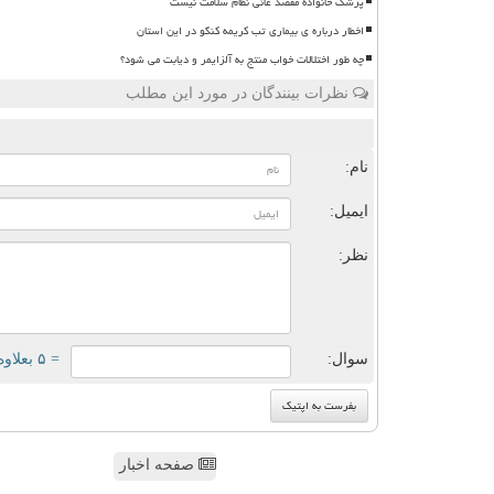
پزشک خانواده مقصد غائی نظام سلامت نیست
اخطار درباره ی بیماری تب کریمه کنگو در این استان
چه طور اختلالات خواب منتج به آلزایمر و دیابت می شود؟
نظرات بینندگان در مورد این مطلب
ن
نام:
ایمیل:
نظر:
سوال:
= ۵ بعلاوه ۴
صفحه اخبار