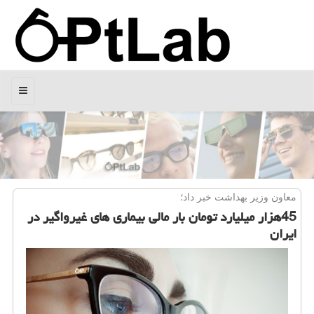
منو
معاون وزیر بهداشت خبر داد؛
45هزار میلیارد تومان بار مالی بیماری های غیرواگیر در
ایران