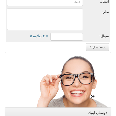
ایمیل:
نظر:
سوال:
= ۴ بعلاوه ۵
دوستان اپتیك