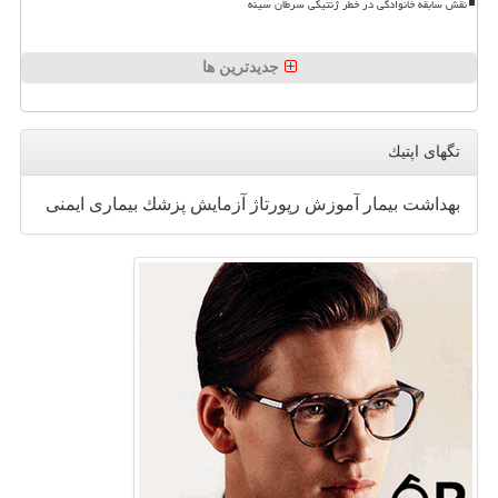
نقش سابقه خانوادگی در خطر ژنتیکی سرطان سینه
جدیدترین ها
تگهای اپتیك
بهداشت
بیمار
آموزش
رپورتاژ
آزمایش
پزشك
بیماری
ایمنی