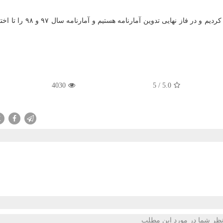
وی اشاره كرد: آمارنامه دارویی را بر پایه تی تك استخراج كردیم و در فاز 
4030
5
/
5.0
X
ظر شما در مورد این مطلب