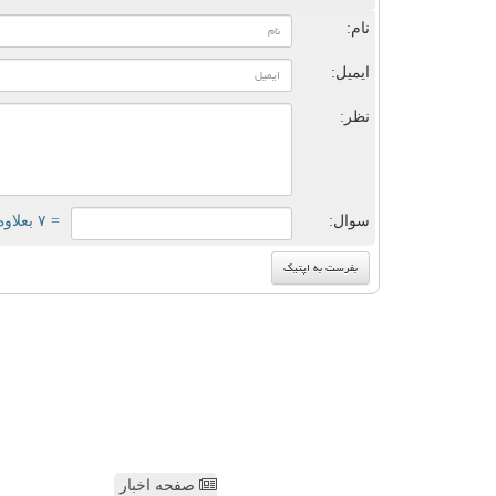
نام:
ایمیل:
نظر:
سوال:
= ۷ بعلاوه ۵
صفحه اخبار