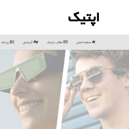
اپتیك
صفحه اصلی
مطالب اپتیك
آزمایش
پزشک