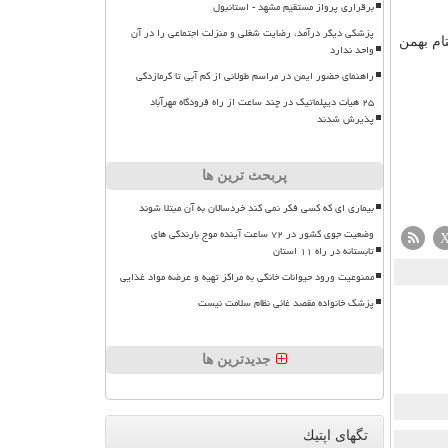
برقراری پرواز مستقیم مشهد - استانبول
پزشکی دیگر درآمد، رضایت شغلی و منزلت اجتماعی را در آن
نهایی تدوین آمارنامه هستیم و آمارنامه سال ۹۷ و ۹۸ را تا اختتام بهمن
واحد ندارد
راهنمای حضور ایمن در مراسم طولانی از کم آبی تا گرمازدگی
۲۵ هیأت دیپلماتیک در چند ساعت از راه فرودگاه مهرآباد
پذیرش شدند
پربحث ترین ها
بیماری ای که کسی فکر نمی کند خردسالان به آن مبتلا شوند
وضعیت جوی کشور در ۷۲ ساعت آینده موج بارندگی های
تابستانه در راه ۱۱ استان
ممنوعیت ورود حیوانات خانگی به مراکز تهیه و عرضه مواد غذایی
پزشک خانواده مقصد غائی نظام سلامت نیست
جدیدترین ها
تگهای اپتیك