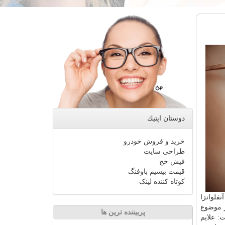
دوستان اپتیك
خرید و فروش خودرو
طراحی سایت
فیش حج
قیمت بیسیم باوفنگ
کوتاه کننده لینک
 به آنفلوانزا
ر موضوع
پربیننده ترین ها
: علایم