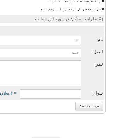
پزشک خانواده مقصد غائی نظام سلامت نیست
نقش سابقه خانوادگی در خطر ژنتیکی سرطان سینه
نظرات بینندگان در مورد این مطلب
ن
نام:
ایمیل:
نظر:
سوال:
= ۲ بعلاوه ۳