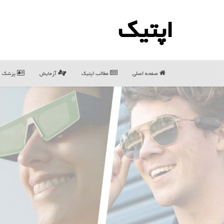
اپتیك
صفحه اصلی
مطالب اپتیك
آزمایش
پزشک