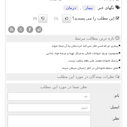
تگهای خبر:
بیمار
,
درمان
این مطلب را می پسندید؟
(0)
(1)
X
تازه ترین مطالب مرتبط
بیماری ای که کسی فکر نمی کند خردسالان به آن مبتلا شوند
ممنوعیت ورود حیوانات خانگی به مراکز تهیه و عرضه مواد غذایی
پزشک خانواده مقصد غائی نظام سلامت نیست
نقش سابقه خانوادگی در خطر ژنتیکی سرطان سینه
نظرات بینندگان در مورد این مطلب
نظر شما در مورد این مطلب
نام:
ایمیل:
نظر: