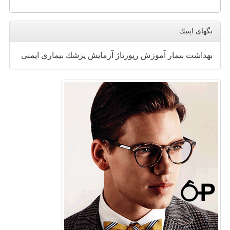
تگهای اپتیك
بهداشت
بیمار
آموزش
رپورتاژ
آزمایش
پزشك
بیماری
ایمنی