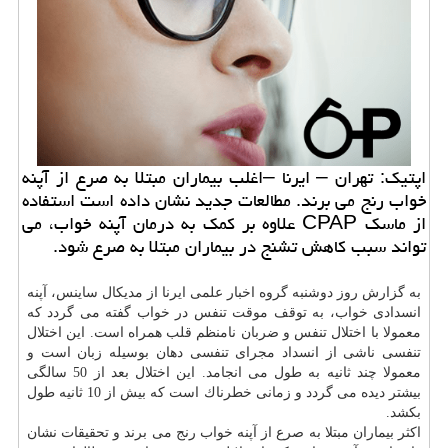
اپتیك: تهران – ایرنا –اغلب بیماران مبتلا به صرع از آپنه
خواب رنج می برند. مطالعات جدید نشان داده است استفاده
از ماسك CPAP علاوه بر كمك به درمان آپنه خواب، می
تواند سبب كاهش تشنج در بیماران مبتلا به صرع شود.
به گزارش روز دوشنبه گروه اخبار علمی ایرنا از مدیكال ساینس، آپنه
انسدادی خواب، به توقف موقت تنفس در خواب گفته می گردد كه
معمولا با اختلال تنفس و ضربان نامنظم قلب همراه است. این اختلال
تنفسی ناشی از انسداد مجرای تنفسی دهان بوسیله زبان است و
معمولا چند ثانیه به طول می انجامد. این اختلال بعد از 50 سالگی
بیشتر دیده می گردد و زمانی خطرناك است كه بیش از 10 ثانیه طول
بكشد.
اكثر بیماران مبتلا به صرع از آپنه خواب رنج می برند و تحقیقات نشان