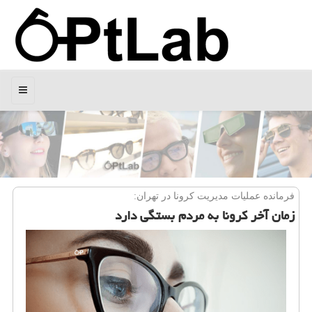
منو
فرمانده عملیات مدیریت كرونا در تهران:
زمان آخر كرونا به مردم بستگی دارد