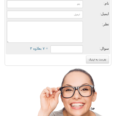
نام:
ایمیل:
نظر:
سوال:
= ۷ بعلاوه ۳