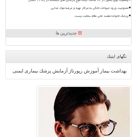
ممنوعیت ورود حیوانات خانگی به مراکز تهیه و عرضه مواد غذایی
پزشک خانواده مقصد غائی نظام سلامت نیست
جدیدترین ها
تگهای اپتیك
بهداشت
بیمار
آموزش
رپورتاژ
آزمایش
پزشك
بیماری
ایمنی