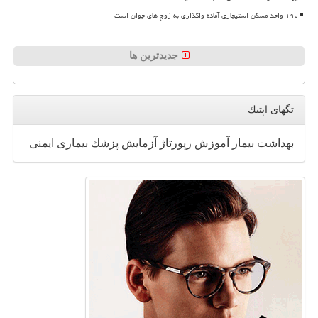
۱۹۰ واحد مسکن استیجاری آماده واگذاری به زوج های جوان است
جدیدترین ها
تگهای اپتیك
بهداشت
بیمار
آموزش
رپورتاژ
آزمایش
پزشك
بیماری
ایمنی