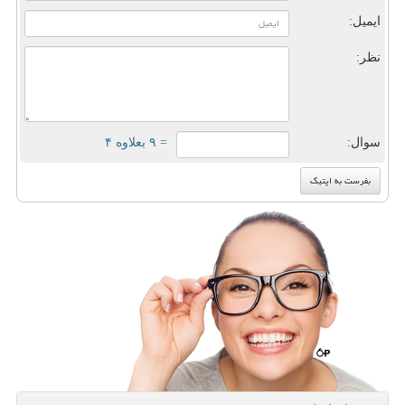
ایمیل:
نظر:
سوال:
= ۹ بعلاوه ۴