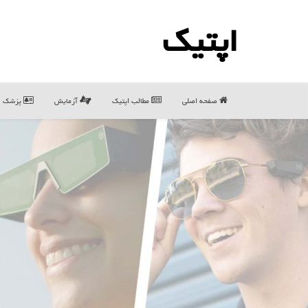
اپتیك
صفحه اصلی
مطالب اپتیك
آزمایش
پزشک