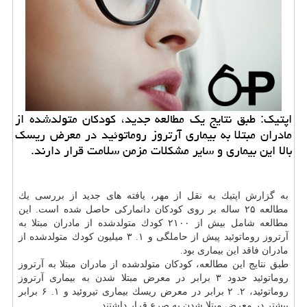
اپتیك: طبق نتایج یك مطالعه جدید، كودكان متولدشده از
مادران مبتلا به بیماری آرتروز روماتوئید در معرض ریسك
بالا این بیماری و سایر مشكلات مزمن سلامت قرار دارند.
به گزارش اپتیك به نقل از مهر، یافته های جدید از بررسی یك
مطالعه ۲۵ ساله بر روی كودكان دانماركی حاصل شده است. این
مطالعه شامل بیش از ۲۱۰۰ كودك متولدشده از مادران مبتلا به
آرتروز روماتوئید پیش از حاملگی و ۱. ۳ میلیون كودك متولدشده از
مادران فاقد این بیماری بود.
طبق نتایج این مطالعه، كودكان متولدشده از مادران مبتلا به آرتروز
روماتوئید حدود ۳ برابر در معرض مبتلا شدن به بیماری آرتروز
روماتوئید، ۲. ۲ برابر در معرض ریسك بیماری تیروئید و ۱. ۶ برابر
بیشتر در معرض مبتلا شدن به صرع قرار داشتند.