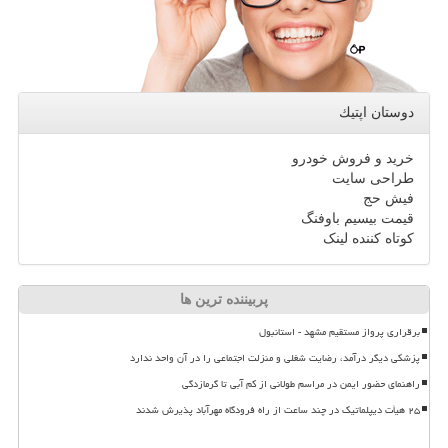
دوستان اپتیك
خرید و فروش خودرو
طراحی سایت
فیش حج
قیمت بیسیم باوفنگ
کوتاه کننده لینک
پربیننده ترین ها
برقراری پرواز مستقیم مشهد - استانبول
پزشکی دیگر درآمد، رضایت شغلی و منزلت اجتماعی را در آن واحد ندارد
راهنمای حضور ایمن در مراسم طولانی از کم آبی تا گرمازدگی
۲۵ هیأت دیپلماتیک در چند ساعت از راه فرودگاه مهرآباد پذیرش شدند