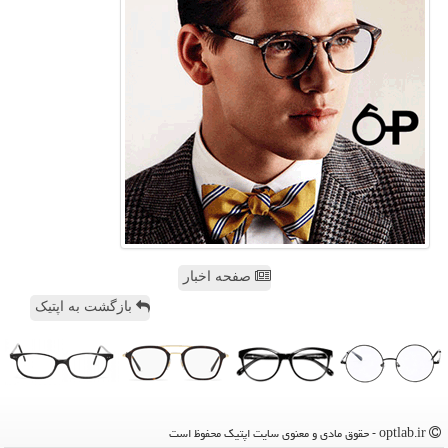
صفحه اخبار
بازگشت به اپتیک
optlab.ir - حقوق مادی و معنوی سایت اپتیك محفوظ است