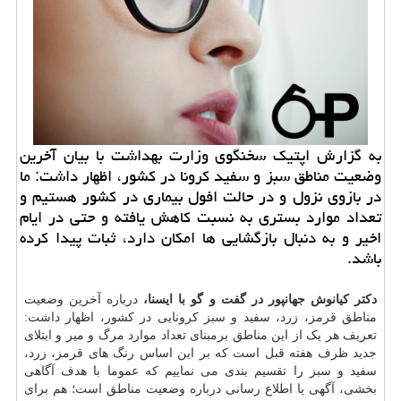
به گزارش اپتیك سخنگوی وزارت بهداشت با بیان آخرین
وضعیت مناطق سبز و سفید كرونا در كشور، اظهار داشت: ما
در بازوی نزول و در حالت افول بیماری در كشور هستیم و
تعداد موارد بستری به نسبت كاهش یافته و حتی در ایام
اخیر و به دنبال بازگشایی ها امكان دارد، ثبات پیدا كرده
باشد.
دکتر کیانوش جهانپور در گفت و گو با ایسنا،
درباره آخرین وضعیت
مناطق قرمز، زرد، سفید و سبز کرونایی در کشور، اظهار داشت:
تعریف هر یک از این مناطق برمبنای تعداد موارد مرگ و میر و ابتلای
جدید ظرف هفته قبل است که بر این اساس رنگ های قرمز، زرد،
سفید و سبز را تقسیم بندی می نماییم که عموما با هدف آگاهی
بخشی، آگهی یا اطلاع رسانی درباره وضعیت مناطق است؛ هم برای