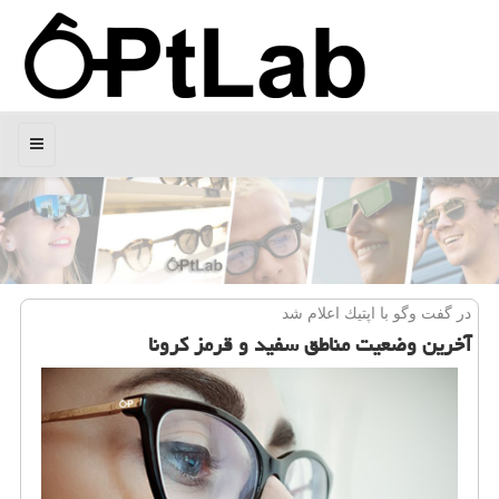
منو
در گفت وگو با اپتیك اعلام شد
آخرین وضعیت مناطق سفید و قرمز كرونا