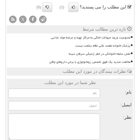
این مطلب را می پسندید؟
(0)
(1)
X
تازه ترین مطالب مرتبط
ممنوعیت ورود حیوانات خانگی به مراکز تهیه و عرضه مواد غذایی
پزشک خانواده مقصد غائی نظام سلامت نیست
نقش سابقه خانوادگی در خطر ژنتیکی سرطان سینه
مخالفت شدید یک فوق تخصص روماتولوژی با برخی داروهای چاقی
نظرات بینندگان در مورد این مطلب
نظر شما در مورد این مطلب
نام:
ایمیل:
نظر: