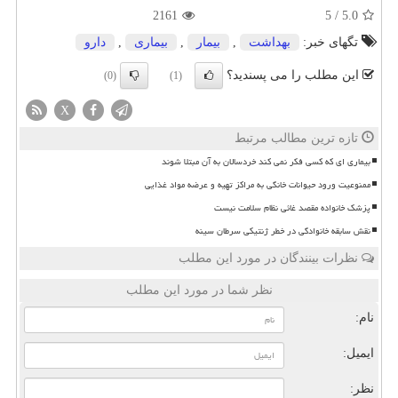
2161
5
/
5.0
تگهای خبر:
بهداشت
,
بیمار
,
بیماری
,
دارو
این مطلب را می پسندید؟
(0)
(1)
X
تازه ترین مطالب مرتبط
بیماری ای که کسی فکر نمی کند خردسالان به آن مبتلا شوند
ممنوعیت ورود حیوانات خانگی به مراکز تهیه و عرضه مواد غذایی
پزشک خانواده مقصد غائی نظام سلامت نیست
نقش سابقه خانوادگی در خطر ژنتیکی سرطان سینه
نظرات بینندگان در مورد این مطلب
نظر شما در مورد این مطلب
نام:
ایمیل:
نظر: