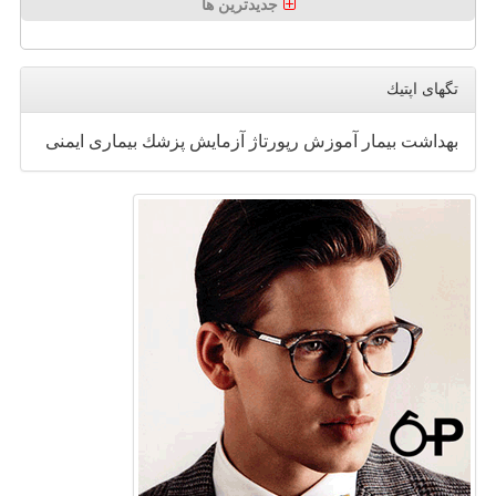
جدیدترین ها
تگهای اپتیك
بهداشت
بیمار
آموزش
رپورتاژ
آزمایش
پزشك
بیماری
ایمنی