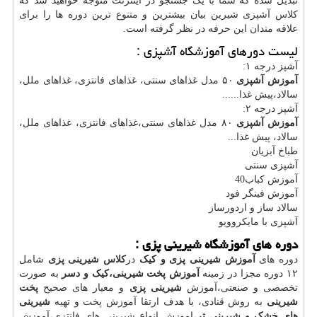
تبدیل شده که شما با یک جستجو در اینترنت متوجه خواهید شد که
کلاس آشپزی
شیرین بیان بیشترین و متنوع ترین دوره ها را برای
علاقه مندان این حرفه در نظر گرفته است.
لیست دورهای آموزشگاه آشپزی :
آشپز درجه ١:
آموزش آشپزی
۵۰ مدل غذاهای سنتی، غذاهای فانتزی، غذاهای ملل،
سالاد،پیش غذا......
آشپز درجه ٢:
آموزش آشپزی
٨۰ مدل غذاهای سنتی،غذاهای فانتزی، غذاهای ملل،
سالاد، پیش غذا...
طباخ آبزیان
آشپزی سنتی
آموزش کباب40
آموزش فینگر فود
سالاد ساز و اردورساز
آشپزی با مایکروویو
دوره های آموزشگاه شیرینی پزی :
دوره های
آموزش شیرینی پزی و کیک
در
کلاس شیرینی پزی
شامل
١٢ دوره مجزا در زمینه
آموزش پخت شیرینی،کیک و دسر
به صورت
تخصصی و صنعتی،آموزش
شیرینی پزی
و معیار های صحیح
پخت
شیرینی
به روش قنادی، با هدف ارتقا آموزش پخت و تهیه
شیرینی
های خشک و شیرینی تر
،اموزش انواع شیرینی های فانتزی،آموزش