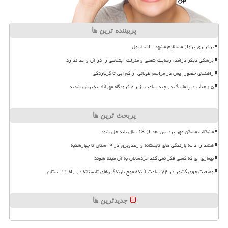
پربیننده ترین ها
برقراری پرواز مستقیم مشهد - استانبول
پزشکی دیگر درآمد، رضایت شغلی و منزلت اجتماعی را در آن واحد ندارد
راهنمای حضور ایمن در مراسم طولانی از کم آبی تا گرمازدگی
۲۵ هیأت دیپلماتیک در چند ساعت از راه فرودگاه مهرآباد پذیرش شدند
پربحث ترین ها
مشکلات مسکن مهر پردیس بعد از 18 سال باید حل شود
هشدار ادامه بارندگی های تابستانه و رعدوبرق در ۴ استان تا چهارشنبه
بیماری ای که کسی فکر نمی کند خردسالان به آن مبتلا شوند
وضعیت جوی کشور در ۷۲ ساعت آینده موج بارندگی های تابستانه در راه ۱۱ استان
جدیدترین ها