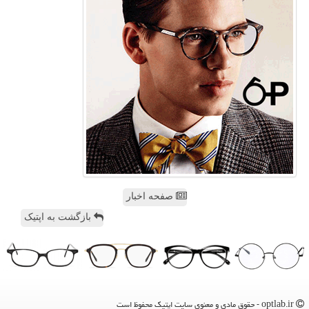
صفحه اخبار
بازگشت به اپتیک
optlab.ir - حقوق مادی و معنوی سایت اپتیك محفوظ است