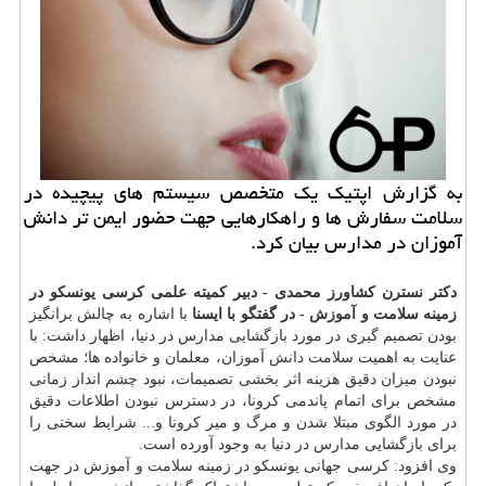
به گزارش اپتیك یك متخصص سیستم های پیچیده در
سلامت سفارش ها و راهكارهایی جهت حضور ایمن تر دانش
آموزان در مدارس بیان كرد.
دکتر نسترن کشاورز محمدی - دبیر کمیته علمی کرسی یونسکو در
زمینه سلامت و
آموزش
- در گفتگو با ایسنا
با اشاره به چالش برانگیز
بودن تصمیم گیری در مورد بازگشایی مدارس در دنیا، اظهار داشت: با
عنایت به اهمیت سلامت
دانش
آموزان، معلمان و خانواده ها؛ مشخص
نبودن میزان دقیق هزینه اثر بخشی تصمیمات، نبود
چشم
انداز زمانی
مشخص برای اتمام پاندمی کرونا، در دسترس نبودن اطلاعات دقیق
در مورد الگوی مبتلا شدن و مرگ و میر کرونا و... شرایط سختی را
برای بازگشایی مدارس در دنیا به وجود آورده است.
وی افزود: کرسی جهانی یونسکو در زمینه سلامت و آموزش در جهت