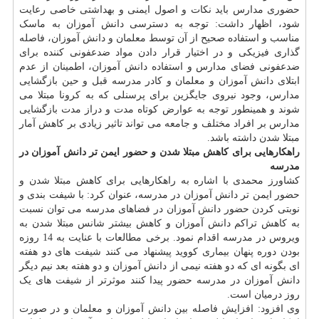
حضوری مدارس باید نکات و اصول ایمنی و بهداشتی خاصی رعایت
شود، اظهار داشت: توجه به دسترسی دانش آموزان به ماسک
مناسب و استفاده صحیح از آن توسط معلمان و دانش آموزان، فاصله
گذاری فیزیکی و در اختیار قرار دادن مواد ضدعفونی کننده برای
ضدعفونی فضای مدارس و استفاده دانش آموزان، اطمینان از عدم
ابتلای دانش آموزان و معلمان و کادر مدرسه قبل و حین بازگشایی
مدارس، وجود نیروی جایگزین برای پرسنلی که به کرونا مبتلا می
شوند و همینطور توجه به عوارض کوتاه مدت و دراز مدت بازگشایی
مدارس بر افراد مختلف و جامعه می تواند تاثیر زیادی بر کاهش آمار
مبتلا شدن داشته باشد.
راهکارهایی برای کاهش مبتلا شدن و حضور ایمن تر دانش آموزان در
مدرسه
کشاورز محمدی با اشاره به راهکارهایی برای کاهش مبتلا شدن و
حضور ایمن تر دانش آموزان در مدرسه، عنوان کرد: با شیفت بندی و
نوبتی کردن حضور دانش آموزان در فضاهای مدرسه می توان نسبت
به کاهش تراکم دانش آموزان و کاهش بیشتر شانس مبتلا شدن به
ویروس در مدرسه اقدام نمود. برخی مطالعات با عنایت به 14 روزه
بودن دوره پنهان بیماری کووید پیشنهاد می کنند شیفت های دو هفته
ای بگونه ای که دو هفته نیمی از دانش آموزان و دو هفته بعد نیم دیگر
دانش آموزان در مدرسه حضور پیدا کنند موثرتر از شیفت های یک
روز درمیان است.
وی افزود: افزایش فاصله بین دانش آموزان و معلمان و در صورت