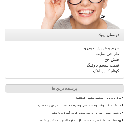
دوستان اپتیك
خرید و فروش خودرو
طراحی سایت
فیش حج
قیمت بیسیم باوفنگ
کوتاه کننده لینک
پربیننده ترین ها
برقراری پرواز مستقیم مشهد - استانبول
پزشکی دیگر درآمد، رضایت شغلی و منزلت اجتماعی را در آن واحد ندارد
راهنمای حضور ایمن در مراسم طولانی از کم آبی تا گرمازدگی
۲۵ هیأت دیپلماتیک در چند ساعت از راه فرودگاه مهرآباد پذیرش شدند