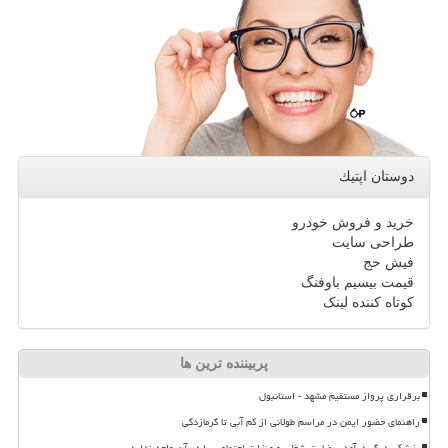
دوستان اپتیك
خرید و فروش خودرو
طراحی سایت
فیش حج
قیمت بیسیم باوفنگ
کوتاه کننده لینک
پربیننده ترین ها
برقراری پرواز مستقیم مشهد - استانبول
راهنمای حضور ایمن در مراسم طولانی از کم آبی تا گرمازدگی
پزشکی دیگر درآمد، رضایت شغلی و منزلت اجتماعی را در آن واحد ندارد