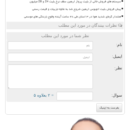
سیستم های فروش خالی از بلیت پرواز اربعین سقف نرخ بلیت 24 و 28 میلیون
پیش فروش بلیت اتوبوس اربعین شروع شد به علاوه جزییات و قیمت رسمی
هشدار گرمای شدید هوا در ۳ استان طی ۴۸ ساعت آینده وقوع بارندگی های موسمی
نظرات بینندگان در مورد این مطلب
نظر شما در مورد این مطلب
نام:
ایمیل:
نظر:
سوال:
= ۲ بعلاوه ۵