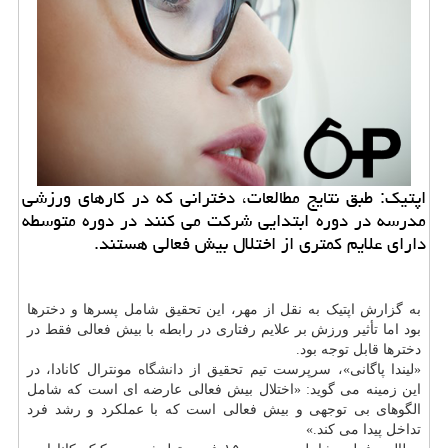
اپتیك: طبق نتایج مطالعات، دخترانی كه در كارهای ورزشی
مدرسه در دوره ابتدایی شركت می كنند در دوره متوسطه
دارای علایم كمتری از اختلال بیش فعالی هستند.
به گزارش اپتیک به نقل از مهر، این تحقیق شامل پسرها و دخترها
بود اما تأثیر ورزش بر علایم رفتاری در رابطه با بیش فعالی فقط در
دخترها قابل توجه بود.
«لیندا پاگانی»، سرپرست تیم تحقیق از
دانشگاه
مونترال کانادا، در
این زمینه می گوید: «اختلال بیش فعالی عارضه ای است که شامل
الگوهای بی توجهی و بیش فعالی است که با عملکرد و رشد فرد
تداخل پیدا می کند.»