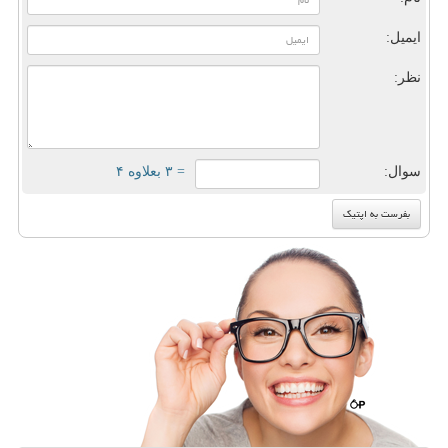
ایمیل:
نظر:
سوال:
= ۳ بعلاوه ۴