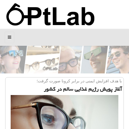
منو
با هدف افزایش ایمنی در برابر كرونا صورت گرفت؛
آغاز پویش رژیم غذایی سالم در كشور