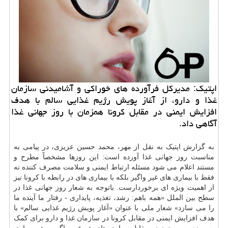
اپتیك: مدیركل فرآورده های خوراكی و آشامیدنی سازمان
غذا و دارو، از آغاز پویش رژیم غذایی سالم با هدف
افزایش ایمنی در مقابل كرونا همزمان با روز جهانی غذا
آگاهی داد.
به گزارش اپتیک به نقل از مهر، محمد حسین عزیزی، در پیامی به
مناسبت روز جهانی غذا آورده است: این روزها مشخصاً مطرح و
مستند اعلام می شود مسئله ارتباط ایمنی و سلامت مصرف کننده نه
فقط با بیماری های غیر واگیر بلکه با بیماری های در رابطه با کرونا نیز
از اهمیت ویژه ای برخوردارست. باتوجه به شعار روز جهانی غذا در
سطح بین الملل «همه باهم: رشد، تغذیه، پایداری - رفتار ما آینده ما
را می سازد» شعار ملی با عنوان «آغاز پویش رژیم غذایی سالم» با
هدف افزایش ایمنی در مقابل کرونا در
سازمان
غذا و
دارو
برای کمک