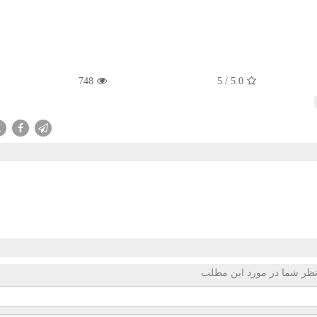
748
5
/
5.0
X
ظر شما در مورد این مطلب