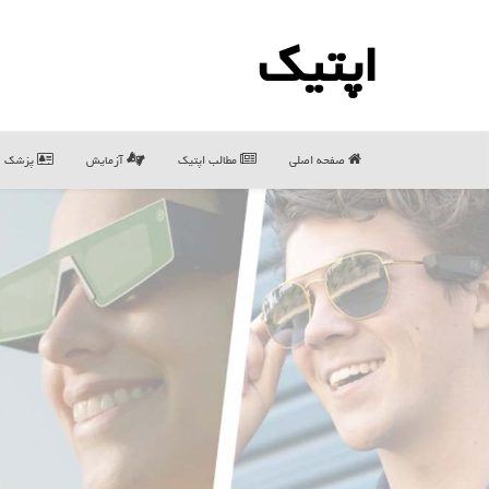
اپتیك
صفحه اصلی
مطالب اپتیك
آزمایش
پزشک