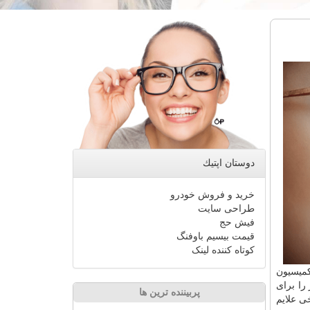
دوستان اپتیك
خرید و فروش خودرو
طراحی سایت
فیش حج
قیمت بیسیم باوفنگ
کوتاه کننده لینک
کمیسیون
را برای
پربیننده ترین ها
ی علایم