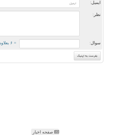
ایمیل:
نظر:
سوال:
= ۶ بعلاوه ۲
صفحه اخبار