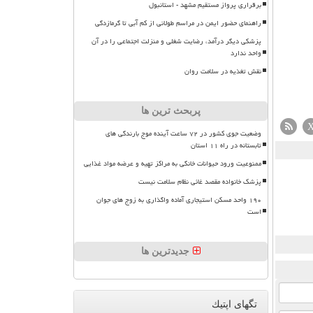
برقراری پرواز مستقیم مشهد - استانبول
راهنمای حضور ایمن در مراسم طولانی از کم آبی تا گرمازدگی
پزشکی دیگر درآمد، رضایت شغلی و منزلت اجتماعی را در آن
واحد ندارد
نقش تغذیه در سلامت روان
پربحث ترین ها
وضعیت جوی کشور در ۷۲ ساعت آینده موج بارندگی های
تابستانه در راه ۱۱ استان
ممنوعیت ورود حیوانات خانگی به مراکز تهیه و عرضه مواد غذایی
پزشک خانواده مقصد غائی نظام سلامت نیست
۱۹۰ واحد مسکن استیجاری آماده واگذاری به زوج های جوان
است
جدیدترین ها
تگهای اپتیك