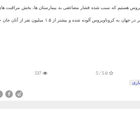
 ویروس هستیم که سبب شده فشار مضاعفی به بیمارستان ها، بخش مراقبت های
به گزارش مدیکال اکسپرس، تابحال بیشتر از ۶۶ میلیون نفر در جهان به کروناویروس آلوده شده و بیشتر از ۵
537
5
/
5.0
اری
X