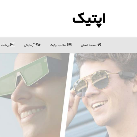
اپتیك
صفحه اصلی
مطالب اپتیك
آزمایش
پزشک