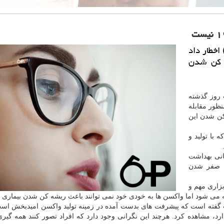
 گزارش اپتیک سازمان جهانی بهداشت (WHO) اخطار داد
ه کن شدن
روز گذشته
نظور مقابله
ن شدن این
 با تولید و
انی بهداشت
ا صفر شدن
بزاری مهم و
افه می شود اما واکسن ها به خودی خود نمی توانند باعث ریشه کن شدن بیماری 
 گفته است که پیشرفت های بدست آمده در زمینه تولید واکسن امیدبخش است
رد، مشاهده کرد. هرچند این نگرانی وجود دارد که افراد تصور کنند همه گیری