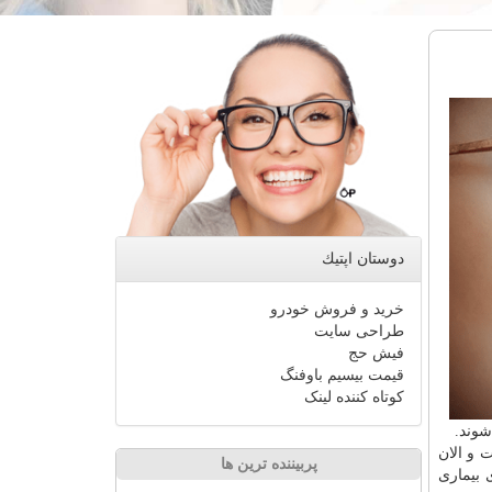
دوستان اپتیك
خرید و فروش خودرو
طراحی سایت
فیش حج
قیمت بیسیم باوفنگ
کوتاه کننده لینک
شوند.
 و الان
پربیننده ترین ها
 بیماری