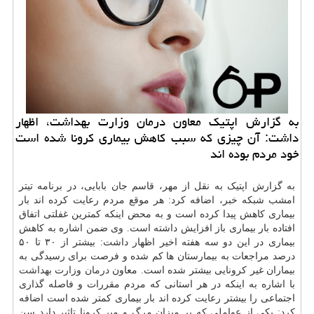
به گزارش اپتیک معاون درمان وزارت بهداشت، اظهار
داشت: آن چیزی که سبب کاهش بیماری کرونا شده است
خود مردم بوده اند
به گزارش اپتیک به نقل از مهر، قاسم جان بابایی، در برنامه تیتر
امشب شبکه خبر، اضافه کرد: هر موقع مردم رعایت کرده اند بار
بیماری کاهش پیدا کرده است و به محض اینکه کمترین غفلتی اتفاق
افتاده بار بیماری باز افزایش داشته است. وی ضمن اشاره به کاهش
بیماری در این دو سه هفته اخیر اظهار داشت: بیشتر از ۳۰ تا ۵۰
درصد مراجعات به بیمارستان ها کم شده و فرصت برای رسیدگی به
بیماران غیر کرونایی بیشتر شده است. معاون
درمان
وزارت
بهداشت
با اشاره به اینکه در هر استانی که مردم مقررات و فاصله گذاری
اجتماعی را بیشتر رعایت کرده اند بار بیماری کمتر شده است اضافه
کرد: یکی از عواملی که بر میزان مرگ و میر کرونا تاثیر دارد سن