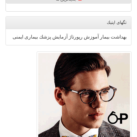
تگهای اپتیك
بهداشت
بیمار
آموزش
رپورتاژ
آزمایش
پزشك
بیماری
ایمنی