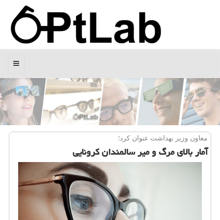
منو
معاون وزیر بهداشت عنوان كرد؛
آمار بالای مرگ و میر سالمندان كرونایی