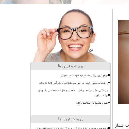
پربیننده ترین ها
برقراری پرواز مستقیم مشهد - استانبول
راهنمای حضور ایمن در مراسم طولانی از کم آبی تا گرمازدگی
پزشکی دیگر درآمد، رضایت شغلی و منزلت اجتماعی را در آن
واحد ندارد
نقش تغذیه در سلامت روان
پربحث ترین ها
ب بسیار
ممنوعیت ورود حیوانات خانگی به مراکز تهیه و عرضه مواد غذایی