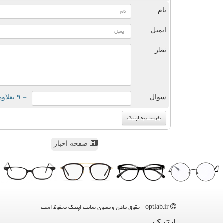
نام:
ایمیل:
نظر:
سوال:
= ۹ بعلاوه ۵
صفحه اخبار
optlab.ir - حقوق مادی و معنوی سایت اپتیك محفوظ است
اپتیك