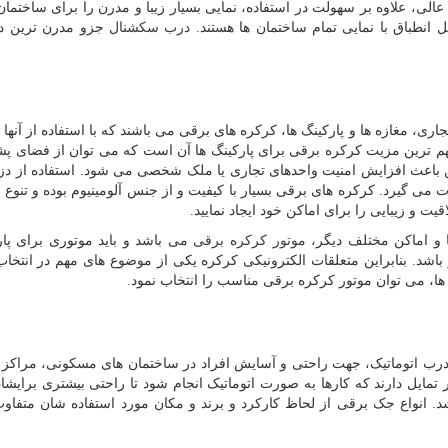
الی، علاوه بر سهولت در استفاده، نمایی بسیار زیبا و مدرن را برای ساختمان
ل انطباق با نمایی تمام ساختمان ها هستند.
درب سکشنال
جزو مدرن ترین د
ری، مغازه ها و پارکینگ ها، کرکره های برقی می باشند که با استفاده از آنها 
ز مهم ترین مزیت کرکره برقی برای پارکینگ ها آن است که می توان از فضای 
ن باعث افزایش امنیت واحدهای تجاری یا ملک شخصی می شود. استفاده از دزد
ی گیرد. کرکره های برقی بسیار با کیفیت و از جنس آلومینیوم بوده و تنوع ز
قیت و زیبایی را برای اماکن خود ایجاد نمایید.
ا و اماکن مختلف دیگر،
موتور کرکره برقی
می باشد و باید موتوری برای پار
اشد. بنابراین متعلقات الکترونیکی کرکره یکی از موضوع های مهم در انتخا
 ها، می توان موتور کرکره برقی مناسب را انتخاب نمود.
درب اتوماتیک، جهت راحتی و آسایش افراد در ساختمان های مسکونی، مراکز 
 تمایل دارند که کارها به صورت اتوماتیک انجام شود تا راحتی بیشتری برایشا
. انواع جک برقی از لحاظ کارکرد و برند و مکان مورد استفاده شان متفاوت