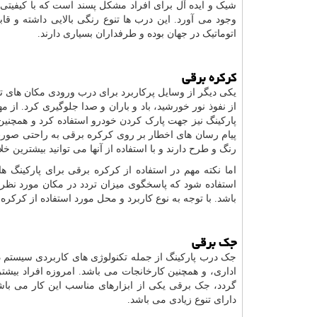
شیک و ایده آل برای افراد مشکل پسند است که با کیفیتی ع
وجود می آورد. این درب ها تنوع رنگی بالایی داشته و قاب
اتوماتیک در جهان بوده و طرفداران بسیاری دارند.
کرکره برقی
یکی دیگر از وسایل پرکاربرد برای درب ورودی مکان های تجا
از نفوذ نور خورشید، باد و باران و صدا جلوگیری کرد. ا
پارکینگ نیز جهت پارک کردن خودرو استفاده کرد و همچنی
پیام رسان های اخطار بر روی کرکره برقی به راحتی صورت م
رنگ و طرح دارند و با استفاده از آنها می توانید بیشترین خلا
اما نکته مهم در استفاده از کرکره برقی برای پارکینگ ه
استفاده شود که پاسخگوی میزان تردد در مکان مورد نظر ب
باشد. با توجه به نوع کاربرد و محل مورد استفاده از کرکره
جک برقی
جک درب پارکینگ از جمله تکنولوژی های کاربردی سیستم 
اداری، و همچنین کارخانجات می باشد. امروزه افراد بیشتر
گردد،
جک برقی
یکی از ابزارهای مناسب این کار می باشد
دارای تنوع زیادی می باشد.