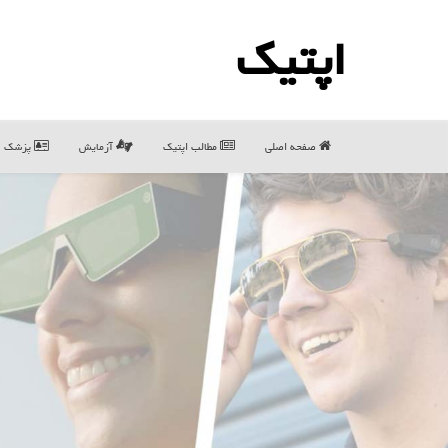
اپتیك
صفحه اصلی
مطالب اپتیك
آزمایش
پزشک