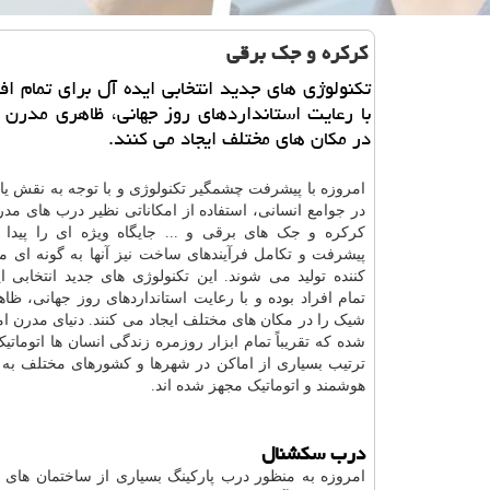
كركره و جك برقی
تكنولوژی های جدید انتخابی ایده آل برای تمام افر
با رعایت استانداردهای روز جهانی، ظاهری مدرن
در مكان های مختلف ایجاد می كنند.
امروزه با پیشرفت چشمگیر تکنولوژی و با توجه به نقش یا
در جوامع انسانی، استفاده از امکاناتی نظیر درب های مدرن
کرکره و جک های برقی و ... جایگاه ویژه ای را پیدا کر
پیشرفت و تکامل فرآیندهای ساخت نیز آنها به گونه ای 
کننده تولید می شوند. این تکنولوژی های جدید انتخابی ا
تمام افراد بوده و با رعایت استانداردهای روز جهانی، ظ
شیک را در مکان های مختلف ایجاد می کنند. دنیای مدرن ا
شده که تقریباً تمام ابزار روزمره زندگی انسان ها اتوماتی
ترتیب بسیاری از اماکن در شهرها و کشورهای مختلف به
هوشمند و اتوماتیک مجهز شده اند.
درب سکشنال
امروزه به منظور درب پارکینگ بسیاری از ساختمان های