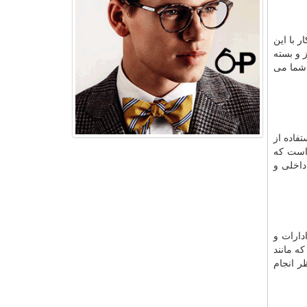
 با این
 و بسته
 شما می
فاده از
است که
داخلی و
دارات و
ه مانند
ر انجام