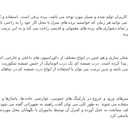
اربران تولید شده و بسیار مورد توجه می باشد،
پرده برقی
است. استفاده و کار
می توانید هر زمان که خواستید پرده های منزل یا محل کار خود را به راحتی باز
ا از تمام دشواری های پرده های معمولی و قدیمی راحت می کند و به این ترتیب
ید.
ان سازی و هم چنین در انواع مختلف از دکوراسیون های داخلی و خارجی، است
ش پیدا کرده است. درب شیشه ای یک درب اتوماتیک از جنس شیشه سکوریت 
ی باشد و بدین ترتیب می توان با استفاده از انواع درب شیشه ای در نماهای 
مسیرهای ورود و خروج در پارکینگ های عمومی، عوارضی جاده ها، پاساژها و ا
ستفاده می شوند. به طور کلی می توان گفت راهبند به تجهیزاتی گفته می شود ک
ف ممانعت به عمل آورده و کنترل آن توسط ماموران یا نگهبانان محل موردنظ
اندهی کرد.