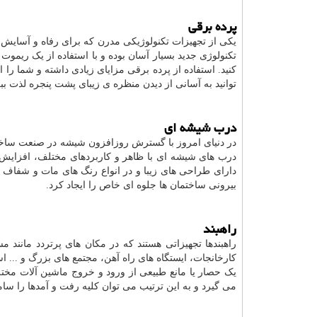
پرده برقی
یکی از تجهیزات تکنولوژیکی مدرن که برای رفاه و آسایش ک
تکنولوژی جدید بسیار آسان بوده و با استفاده از یک ریموت 
کنید. استفاده از پرده برقی مزایای زیادی داشته و شما ر
توانید به آسانی از دیدن منظره ی زیبای پشت پنجره لذت ببر
درب شیشه ای
در دنیای امروز با گسترش روزافزون شیشه در صنعت ساختم
درب های شیشه ای با ظاهر و کاربردهای مختلف، افزای
دارای طراحی های زیبا و در انواع رنگ های مات و شفاف م
بیرونی ساختمان ها جلوه ای خاص را ایجاد کرد.
راهبند
راهبندها تجهیزاتی هستند که در مکان های پرتردد مانند 
کارخانجات، ایستگاه های راه آهن، مجتمع های بزرگ و ... ا
یک حصار یا مانع طبیعی از ورود و خروج ماشین آلات مختل
می گیرد و به این ترتیب می توان کلیه رفت و آمدها را سام