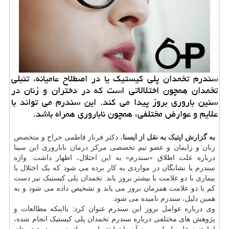
سندرم تخمدان پلی کیستیک یا در اصطلاح عامیانه، تنبلی
تخمدان همچون اختلالاتی است که در دختران و زنان در
سنین باروری بروز پیدا می کند. این سندرم می تواند با
علایم و عوارض مختلفی، همچون ناباروری همراه باشد.
به گزارش اپتیک به نقل از ایسنا
، دکتر فرناز فاطمی جراح و
متخصص
زنان و زایمان و عضو تیم تخصصی مرکز
درمان
ناباروری ابن سینا
درباره علت اطلاق «سندرم» به این اختلال، اظهار داشت: واژه
سندرم یا نشانگان در مواردی به کار برده می شود که یک اختلال یا
بیماری با دو علامت یا بیشتر بروز یابد. تخمدان پلی کیستیک نیز دست
کم با دو علامت همزمان بروز می یابد و تشخیص داده می شود و به
همین دلیل، سندرم نامیده می شود.
وی درباره عوامل بروز این سندرم عنوان کرد: بااینکه مطالعات و
پژوهش های مختلفی درباره سندرم تخمدان پلی کیستیک انجام شده،