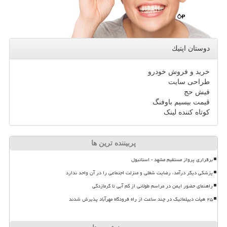
دوستان اپتیك
خرید و فروش خودرو
طراحی سایت
فیش حج
قیمت بیسیم باوفنگ
کوتاه کننده لینک
پربیننده ترین ها
برقراری پرواز مستقیم مشهد - استانبول
پزشکی دیگر درآمد، رضایت شغلی و منزلت اجتماعی را در آن واحد ندارد
راهنمای حضور ایمن در مراسم طولانی از کم آبی تا گرمازدگی
۲۵ هیأت دیپلماتیک در چند ساعت از راه فرودگاه مهرآباد پذیرش شدند