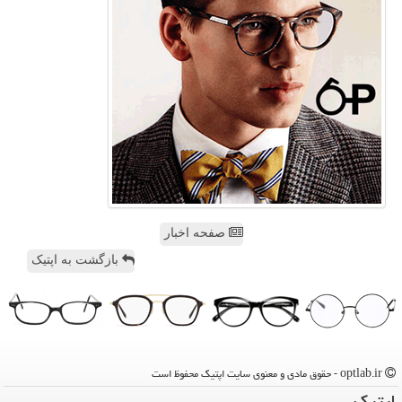
صفحه اخبار
بازگشت به اپتیک
optlab.ir - حقوق مادی و معنوی سایت اپتیك محفوظ است
اپتیك