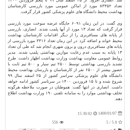
شد. انصاری افزود: از ۲۵ اسفند سال ۹۹ تا پنجم فروردین ۱۴۰۰
تعداد ۸۳۳۵۲ مورد از اماکن عمومی مورد بازرسی کارشناسان
بهداشت محیط دانشگاه های علوم پزشکی کشور قرار گرفت.
وی گفت: در این زمان ۶۰۹۱ جایگاه عرضه سوخت مورد بازرسی
قرار گرفت که تعداد ۱۳ مورد از آنها پلمب شدند. انصاری، بازرسی
از پایانه های مسافربری را از دیگر اقدامات کارشناسان بهداشت
محیط خواند و اضافه کرد: در این زمان تعداد ۳۳۱۶ مورد بازرسی از
پایانه های مسافربری درون و برون شهری انجام شد که طی آن تعداد
۱۳ پایانه به سبب عدم رعایت موازین بهداشتی پلمپ شدند. مدیر
روابط عمومی معاونت بهداشت وزارت بهداشت اظهار داشت: طرح
تشدید بازرسی بهداشتی توسط ۲۵۰۰ تیم سیار و ۵۰۰ تیم ثابت با
حضور بیشتر از ۶۵۰۰ نفر از کارشناسان و بازرسان بهداشت محیط
دانشگاه های علوم پزشکی سراسر کشور از ۲۵ اسفند سال ۹۹
شروع شده و تا ۱۵ فروردین ۱۴۰۰ در سرتاسر کشور ادامه خواهد
داشت. انصاری در انتها گفت: هموطنان در صورت ملاحظه هرگونه
تخلف بهداشتی موارد را به سامانه تلفنی ۱۹۰ وزارت بهداشت اطلاع
دهند.
1400/01/07
15:30:02
556
5
/
5.0