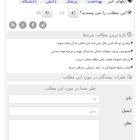
تگهای خبر:
بهداشت
,
پزشك
,
دانش
,
دانشگاه
این مطلب را می پسندید؟
(0)
(1)
X
تازه ترین مطالب مرتبط
بیماری ای که کسی فکر نمی کند خردسالان به آن مبتلا شوند
ممنوعیت ورود حیوانات خانگی به مراکز تهیه و عرضه مواد غذایی
پزشک خانواده مقصد غائی نظام سلامت نیست
نقش سابقه خانوادگی در خطر ژنتیکی سرطان سینه
نظرات بینندگان در مورد این مطلب
نظر شما در مورد این مطلب
نام:
ایمیل:
نظر: