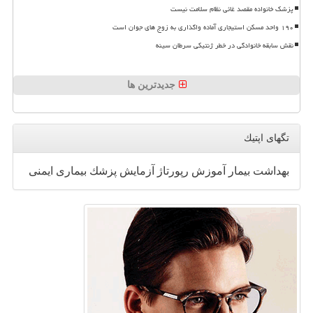
پزشک خانواده مقصد غائی نظام سلامت نیست
۱۹۰ واحد مسکن استیجاری آماده واگذاری به زوج های جوان است
نقش سابقه خانوادگی در خطر ژنتیکی سرطان سینه
جدیدترین ها
تگهای اپتیك
بهداشت
بیمار
آموزش
رپورتاژ
آزمایش
پزشك
بیماری
ایمنی