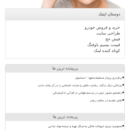
دوستان اپتیك
خرید و فروش خودرو
طراحی سایت
فیش حج
قیمت بیسیم باوفنگ
کوتاه کننده لینک
پربیننده ترین ها
برقراری پرواز مستقیم مشهد - استانبول
پزشکی دیگر درآمد، رضایت شغلی و منزلت اجتماعی را در آن واحد ندارد
راهنمای حضور ایمن در مراسم طولانی از کم آبی تا گرمازدگی
نقش تغذیه در سلامت روان
پربحث ترین ها
ممنوعیت ورود حیوانات خانگی به مراکز تهیه و عرضه مواد غذایی