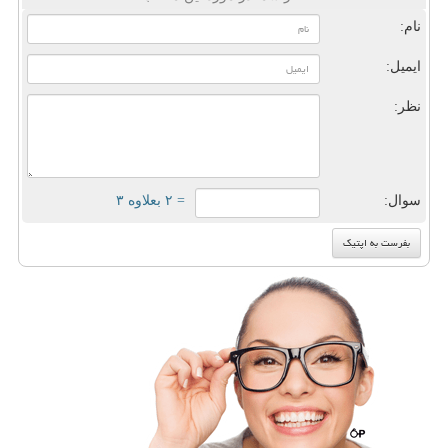
نام:
ایمیل:
نظر:
سوال:
= ۲ بعلاوه ۳