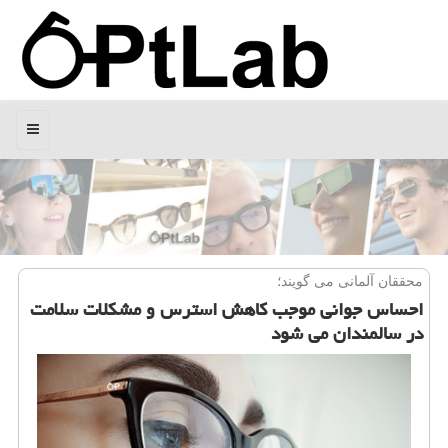
منو
محققان آلمانی می گویند؛
احساس جوانی موجب كاهش استرس و مشكلات سلامت
در سالمندان می شود