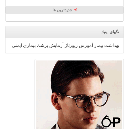
جدیدترین ها
تگهای اپتیك
بهداشت
بیمار
آموزش
رپورتاژ
آزمایش
پزشك
بیماری
ایمنی