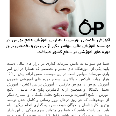
آموزش تخصصی بورس یا بعبارتی آموزش جامع بورس در
موسسه آموزش عالی سهامیر یكی از برترین و تخصصی ترین
دوره های اموزشی در سطح كشور میباشد.
شما هم میتوانید به دانش سرمایه گذاری در بازار های مالی دست
یابید یکی از اموزشگاه های معتبر و تخصصی که شمارا در این امر
یاری میرساند
سهامیر
است در این موسسه ضمن ارائه بیش از 120
هزار
ربات فارکس
، بالاترین سطح دوره های اموزشی همچون
آموزش بورس
،
اموزش فارکس
، آموزش پرایس اکشن ، اموزش
تحلیل تکنیکال و همچنین ارائه کاملترین پکیج های مانند :
پکیج
بورس
، پکیج اکسپرت نویسی ، پکیج تحلیل تکنیکال و بسیاری دیگر
از موضوعات که هر روز درحال بروز رسانی و کامل شدن توسط
بهترین کارشناسان و نخبگان حوضه سرمایه گذاری انجام میگیرد .بله
باید باور داشته باشید که شما هم میتوانید سهم بزرگی از این بازار
پول ساز و بزرگ داشته باشید فقط کافیست تصمیم گرفته و به