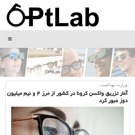
منو
وزارت بهداشت:
آمار تزریق واكسن كرونا در كشور از مرز ۴ و نیم میلیون
دوز عبور كرد