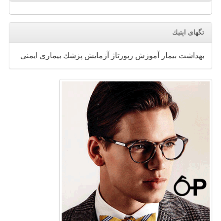
تگهای اپتیك
بهداشت
بیمار
آموزش
رپورتاژ
آزمایش
پزشك
بیماری
ایمنی