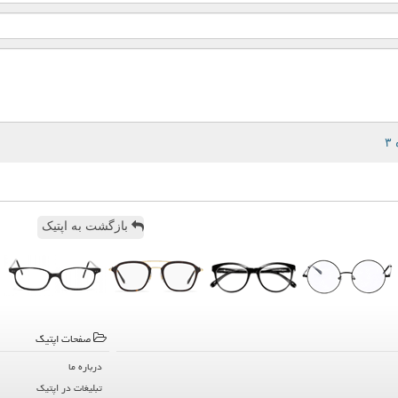
بازگشت به اپتیک
صفحات اپتیك
درباره ما
تبلیغات در اپتیك