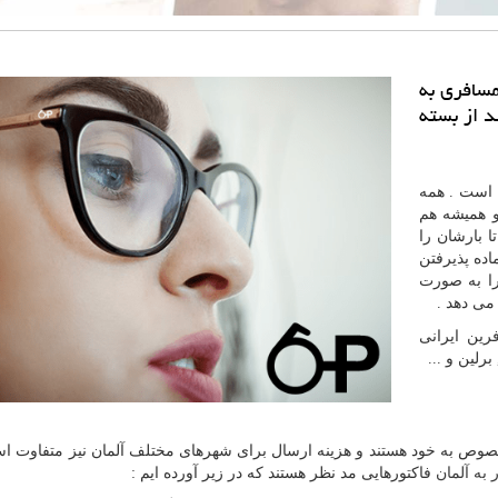
مسافری به
د از بسته
 است . همه
و همیشه هم
ا بارشان را
اده پذیرفتن
را به صورت
می دهد .
رین ایرانی
رلین و ...
خصوص به خود هستند و هزینه ارسال برای شهرهای مختلف آلمان نیز متفاوت ا
 به آلمان
فاکتورهایی مد نظر هستند که در زیر آورده ایم :