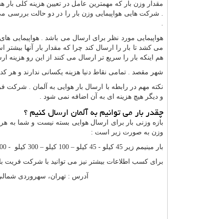
مقدار وزن بار که مهمترین عامل در تعیین هزینه کلی بار
. شرکت هایی هواپیمایی وزن بار را در دو حالت بررسی می 
.
هواپیمایی مورد نظر برای ارسال می باشد . هواپیمایی های د
می کشد تا بار را ارسال کند چرا که مقدار بار آنها بیشتر 
هم اینکه بار را سریع تر ارسال می کنند از این رو هزینه ار
شهر مقصد . تمامی نقاط دنیا هزینه یکسانی ندارند و هر کدا
نکته مهم در رابطه با ارسال بار هوایی به آلمان . شرکت فر
و دیگر هیچ هزینه ای به آن اضافه نمی شود .
چقدر بار می توانیم به آلمان ارسال کنیم ؟
بازه وزنی بار برای ارسال هوایی بسته نیست و شما به هر 
وزن به صورت زیر است :
بار مینیمم زیر 45 کیلو - 45 کیلو – 100 کیلو – 300 کیلو - 300 کیلو به بالا | هر چه میزان بار شما بیشتر شود هزینه ارسال پایین تر خواهد آمد .
برای کسب اطلاعات بیشتر نیز می توانید با شرکت فریت بار
آدرس : تهران، سهروردی شمالی، خیاب