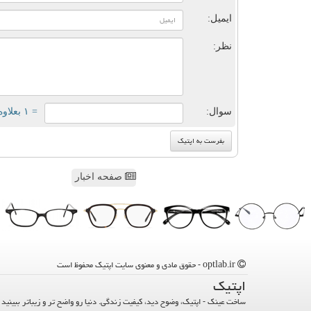
ایمیل:
نظر:
سوال:
= ۱ بعلاوه ۳
صفحه اخبار
optlab.ir - حقوق مادی و معنوی سایت اپتیك محفوظ است
اپتیك
ساخت عینک - اپتیک، وضوح دید، کیفیت زندگی. دنیا رو واضح تر و زیباتر ببینید