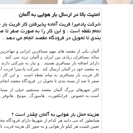
امنیت بالا در ارسال بار هوایی به آلمان
شركت پادمیرا فریت آماده پذیرفتن كار فریت بار 
تمام نقطه است . و این كار را به صورت صفر تا ص
بندی تا تحویل در فرودگاه مقصد انجام می دهد .
آلمان یکی از مقصد های مهم مسافرین ایرانی و مهاجرین
ساله مسافران زیادی بین ایران و آلمان تردد می کنند . 
دارای اضافه بار مسافری هستند . و نیاز به شرکتی دارند ت
به مقصد خود در المان ارسال کند . شرکت
پادمیرا فریت
آم
کار فریت بار مسافری به تمام نقطه است . و این کار 
صفر تا صد از بسته بندی تا تحویل در فرودگاه مقصد انجام 
اکثر شهرهای بزرگ آلمان مقصد مستقیم خیلی از مساف
است به خصوص : فرانکفورت , هامبورگ , مونیخ , هانوفر , ب
هزینه حمل بار هوایی به آلمان چقدر است ؟
همانطور که می دانید هر کدام از شهرها دارای فرودگاه م
تعیین قیمت هر کیلو بار هوایی و به صور کل هزینه
فریت بار