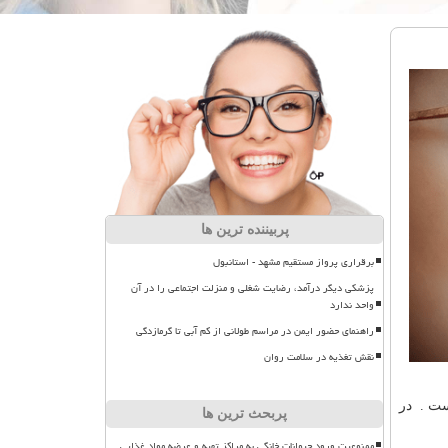
پربیننده ترین ها
برقراری پرواز مستقیم مشهد - استانبول
پزشکی دیگر درآمد، رضایت شغلی و منزلت اجتماعی را در آن
واحد ندارد
راهنمای حضور ایمن در مراسم طولانی از کم آبی تا گرمازدگی
نقش تغذیه در سلامت روان
ست . در
پربحث ترین ها
ممنوعیت ورود حیوانات خانگی به مراکز تهیه و عرضه مواد غذایی