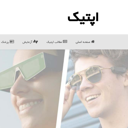
اپتیك
صفحه اصلی
مطالب اپتیك
آزمایش
پزشک