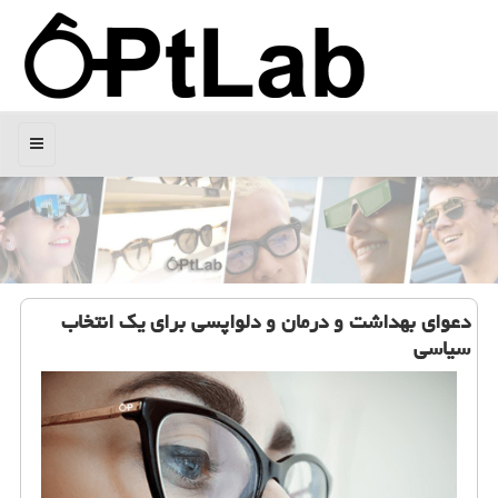
منو
دعوای بهداشت و درمان و دلواپسی برای یك انتخاب
سیاسی