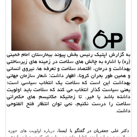
به گزارش اپتیک رئیس بخش پیوند بیمارستان امام خمینی
(ره) با اشاره به چالش های سلامت در زمینه های زیرساختی
بهداشت و درمان، اقتصاد سلامت و تعرفه ها، نیروی انسانی
و همین طور بحران کرونا، اظهار داشت: شعار سازمان جهانی
بهداشت این است که سلامت یک انتخاب سیاسی است؛
یعنی سیاست گذار انتخاب می کند که سلامت باید اولویت
داشته باشد یا خیر. تا زمانیکه مکانیسم های حکمرانی
سلامت را درست نکنیم، نمی توان انتظار فتح الفتوحی
داشت.
دکتر علی جعفریان در گفتگو با ایسنا،
درباره اولویت های حوزه
سلامت در دولت آینده، اظهار داشت: برنامه ای که در دولت یازدهم