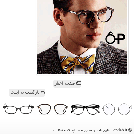
صفحه اخبار
بازگشت به اپتیک
optlab.ir - حقوق مادی و معنوی سایت اپتیك محفوظ است