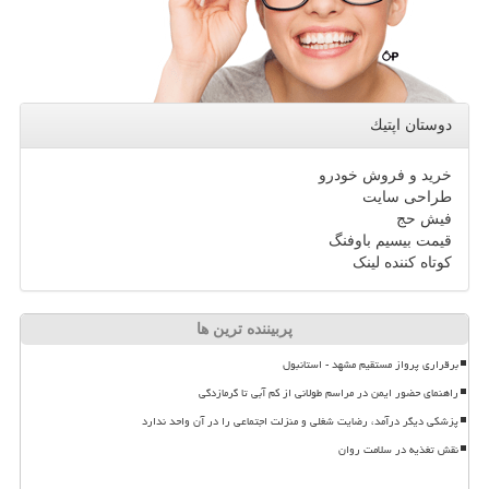
دوستان اپتیك
خرید و فروش خودرو
طراحی سایت
فیش حج
قیمت بیسیم باوفنگ
کوتاه کننده لینک
پربیننده ترین ها
برقراری پرواز مستقیم مشهد - استانبول
راهنمای حضور ایمن در مراسم طولانی از کم آبی تا گرمازدگی
پزشکی دیگر درآمد، رضایت شغلی و منزلت اجتماعی را در آن واحد ندارد
نقش تغذیه در سلامت روان