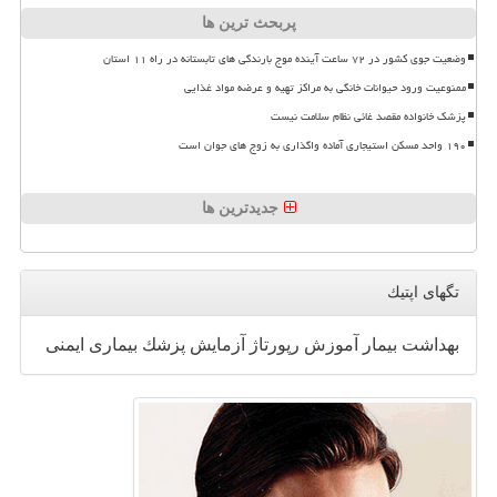
پربحث ترین ها
وضعیت جوی کشور در ۷۲ ساعت آینده موج بارندگی های تابستانه در راه ۱۱ استان
ممنوعیت ورود حیوانات خانگی به مراکز تهیه و عرضه مواد غذایی
پزشک خانواده مقصد غائی نظام سلامت نیست
۱۹۰ واحد مسکن استیجاری آماده واگذاری به زوج های جوان است
جدیدترین ها
تگهای اپتیك
بهداشت
بیمار
آموزش
رپورتاژ
آزمایش
پزشك
بیماری
ایمنی