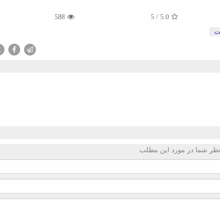
588
5
/
5.0
ت
X
ظر شما در مورد این مطلب