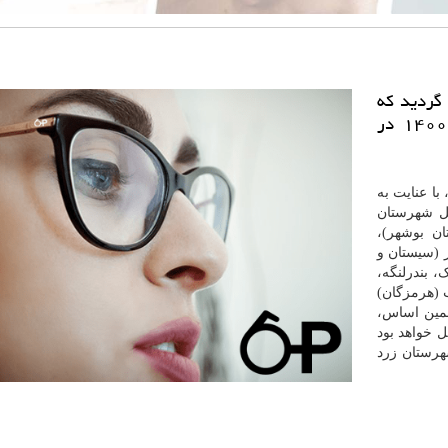
 گردید که
بر همین اساس، ۲۲ شهر از شنبه ۲۹ خرداد ۱۴۰۰ در
 با عنایت به
ل شهرستان
ان بوشهر)،
ر (سیستان و
، بندرلنگه،
 (هرمزگان)
ر همین اساس،
 خواهد بود
ان قرمز، ۱۷۵ شهرستان نارنجی و ۲۵۱ شهرستان زرد