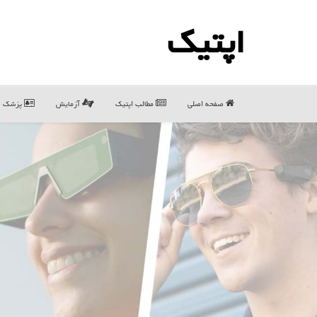
اپتیك
صفحه اصلی
مطالب اپتیك
آزمایش
پزشک