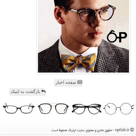
صفحه اخبار
بازگشت به اپتیک
optlab.ir - حقوق مادی و معنوی سایت اپتیك محفوظ است