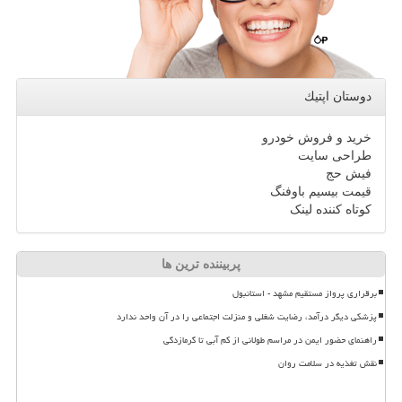
دوستان اپتیك
خرید و فروش خودرو
طراحی سایت
فیش حج
قیمت بیسیم باوفنگ
کوتاه کننده لینک
پربیننده ترین ها
برقراری پرواز مستقیم مشهد - استانبول
پزشکی دیگر درآمد، رضایت شغلی و منزلت اجتماعی را در آن واحد ندارد
راهنمای حضور ایمن در مراسم طولانی از کم آبی تا گرمازدگی
نقش تغذیه در سلامت روان