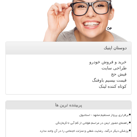
دوستان اپتیك
خرید و فروش خودرو
طراحی سایت
فیش حج
قیمت بیسیم باوفنگ
کوتاه کننده لینک
پربیننده ترین ها
برقراری پرواز مستقیم مشهد - استانبول
راهنمای حضور ایمن در مراسم طولانی از کم آبی تا گرمازدگی
پزشکی دیگر درآمد، رضایت شغلی و منزلت اجتماعی را در آن واحد ندارد