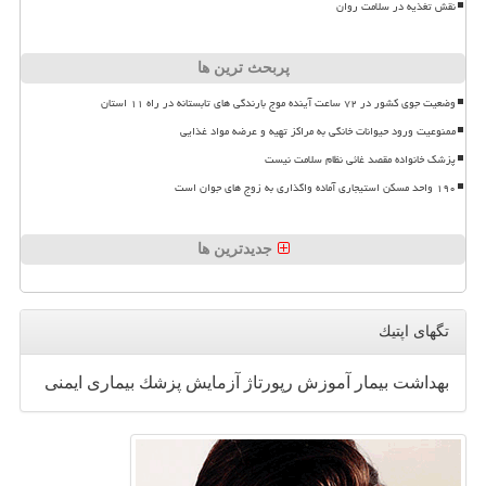
نقش تغذیه در سلامت روان
پربحث ترین ها
وضعیت جوی کشور در ۷۲ ساعت آینده موج بارندگی های تابستانه در راه ۱۱ استان
ممنوعیت ورود حیوانات خانگی به مراکز تهیه و عرضه مواد غذایی
پزشک خانواده مقصد غائی نظام سلامت نیست
۱۹۰ واحد مسکن استیجاری آماده واگذاری به زوج های جوان است
جدیدترین ها
تگهای اپتیك
بهداشت
بیمار
آموزش
رپورتاژ
آزمایش
پزشك
بیماری
ایمنی