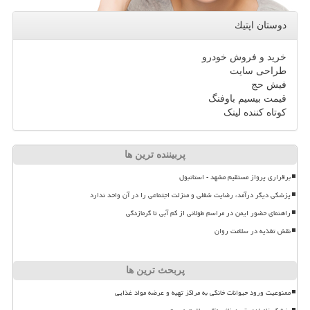
دوستان اپتیك
خرید و فروش خودرو
طراحی سایت
فیش حج
قیمت بیسیم باوفنگ
کوتاه کننده لینک
پربیننده ترین ها
برقراری پرواز مستقیم مشهد - استانبول
پزشکی دیگر درآمد، رضایت شغلی و منزلت اجتماعی را در آن واحد ندارد
راهنمای حضور ایمن در مراسم طولانی از کم آبی تا گرمازدگی
نقش تغذیه در سلامت روان
پربحث ترین ها
ممنوعیت ورود حیوانات خانگی به مراکز تهیه و عرضه مواد غذایی