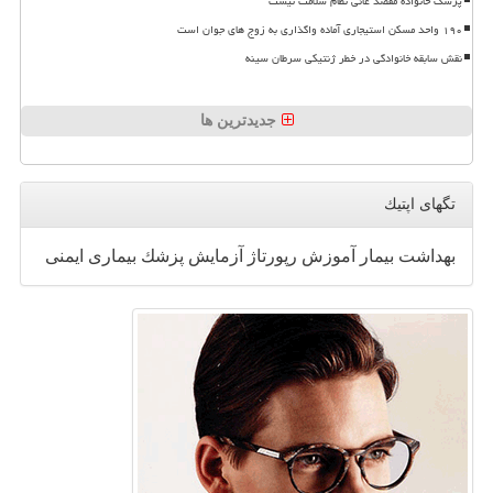
پزشک خانواده مقصد غائی نظام سلامت نیست
۱۹۰ واحد مسکن استیجاری آماده واگذاری به زوج های جوان است
نقش سابقه خانوادگی در خطر ژنتیکی سرطان سینه
جدیدترین ها
تگهای اپتیك
بهداشت
بیمار
آموزش
رپورتاژ
آزمایش
پزشك
بیماری
ایمنی