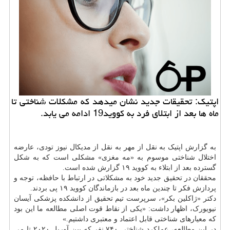
اپتیک: تحقیقات جدید نشان میدهد که مشکلات شناختی تا
ماه ها بعد از ابتلای فرد به کووید19 ادامه می یابد.
به گزارش اپتیک به نقل از مهر به نقل از مدیکال نیوز تودی، عارضه
اختلال شناختی موسوم به «مه مغزی» مشکلی است که به شکل
گسترده بعد از ابتلاء به کووید ۱۹ گزارش شده است.
محققان در تحقیق جدید خود به مشکلاتی در ارتباط با حافظه، توجه و
پردازش فکر تا چندین ماه بعد در بازماندگان کووید ۱۹ پی بردند.
دکتر «ژاکلین بکر»، سرپرست تیم تحقیق از دانشکده پزشکی آیسان
نیویورک، اظهار داشت: «یکی از نقاط قوت اصلی مطالعه ما این بود
که معیارهای شناختی قابل اعتماد و معتبری داشتیم.»
در این مطالعه، عملکرد شناختی ۷۴۰ نفر که بین آوریل ۲۰۲۰ تا می