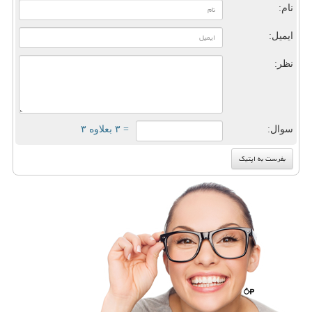
نام:
ایمیل:
نظر:
سوال:
= ۳ بعلاوه ۳