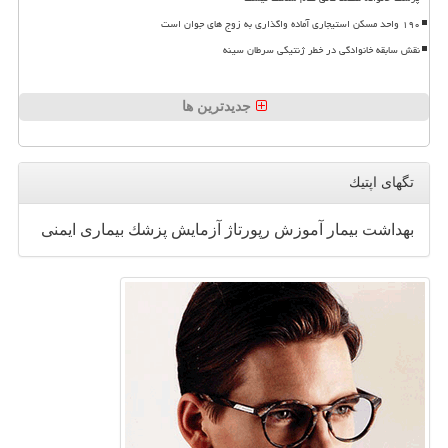
۱۹۰ واحد مسکن استیجاری آماده واگذاری به زوج های جوان است
نقش سابقه خانوادگی در خطر ژنتیکی سرطان سینه
جدیدترین ها
تگهای اپتیك
بهداشت
بیمار
آموزش
رپورتاژ
آزمایش
پزشك
بیماری
ایمنی