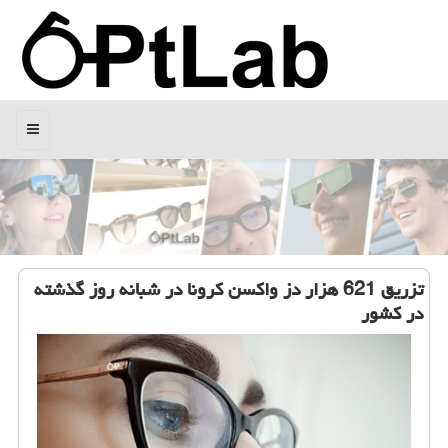
منو
تزریق 621 هزار دز واکسن کرونا در شبانه روز گذشته
در کشور