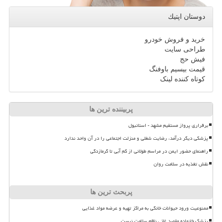
دوستان اپتیك
خرید و فروش خودرو
طراحی سایت
فیش حج
قیمت بیسیم باوفنگ
کوتاه کننده لینک
پربیننده ترین ها
برقراری پرواز مستقیم مشهد - استانبول
پزشکی دیگر درآمد، رضایت شغلی و منزلت اجتماعی را در آن واحد ندارد
راهنمای حضور ایمن در مراسم طولانی از کم آبی تا گرمازدگی
نقش تغذیه در سلامت روان
پربحث ترین ها
ممنوعیت ورود حیوانات خانگی به مراکز تهیه و عرضه مواد غذایی
پزشک خانواده مقصد غائی نظام سلامت نیست